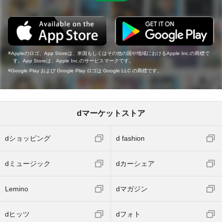
Appleのロゴ、App Storeは、米国もしくはその他の国や地域におけるApple Inc.の商標で
す。App Storeは、Apple Inc.のサービスマークです。
Google Play および Google Play ロゴは Google LLC の商標です。
dマーケットストア
dショッピング
d fashion
dミュージック
dカーシェア
Lemino
dマガジン
dヒッツ
dフォト