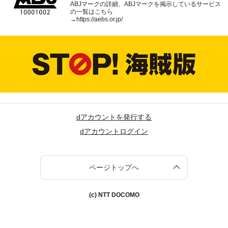
ABJマークの詳細、ABJマークを掲示しているサービス
の一覧はこちら
→
https://aebs.or.jp/
dアカウントを発行する
dアカウントログイン
ページトップへ
(c) NTT DOCOMO