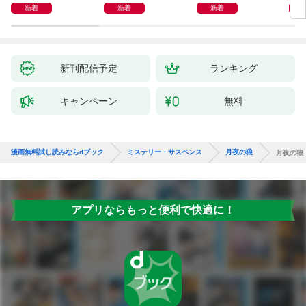
新着
新着
新着
新刊配信予定
ランキング
キャンペーン
無料
漫画無料試し読みならdブック
ミステリー・サスペンス
月夜の狼
月夜の狼
アプリならもっと便利で快適に！