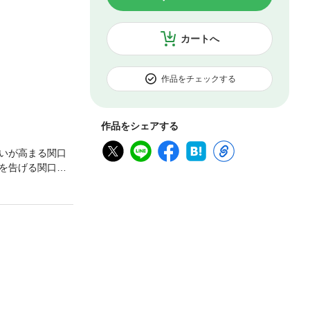
カートへ
作品をチェックする
作品をシェアする
いが高まる関口
を告げる関口に