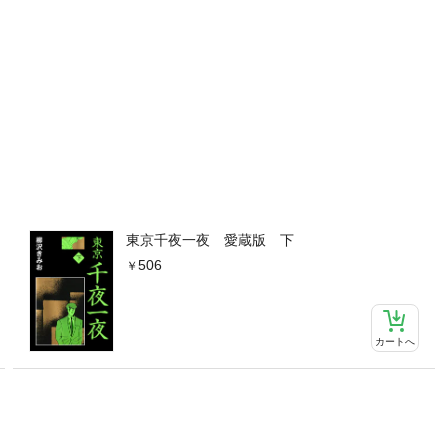
東京千夜一夜 愛蔵版 下
506
カートへ