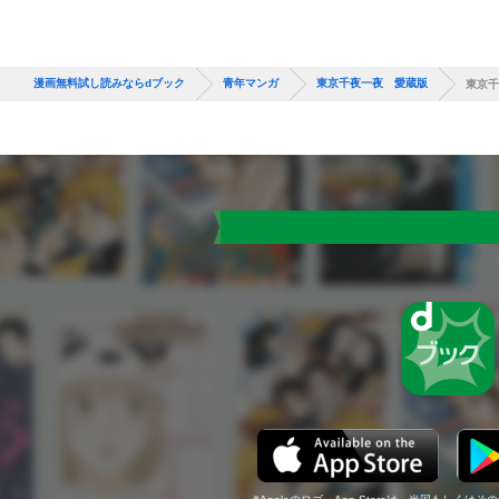
漫画無料試し読みならdブック
青年マンガ
東京千夜一夜 愛蔵版
東京千