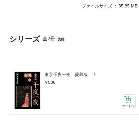
ファイルサイズ
35.85 MB
シリーズ
全2冊
完結
東京千夜一夜 愛蔵版 上
506
カートへ