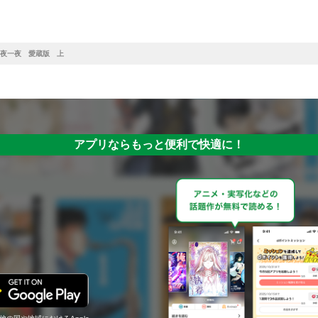
夜一夜 愛蔵版 上
アプリならもっと便利で快適に！