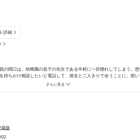
ト詳細
%
員の関口は、幼稚園の息子の先生である中村に一目惚れしてしまう。想
を持ちかけ相談したいと電話して、彼女と二人きりで会うことに。想い
い大人のラブストーリー。
愛蔵版
/02