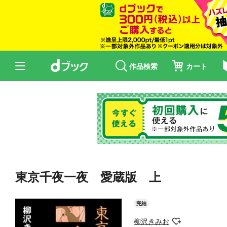
作品検索
カート
東京千夜一夜 愛蔵版 上
完結
柳沢きみお