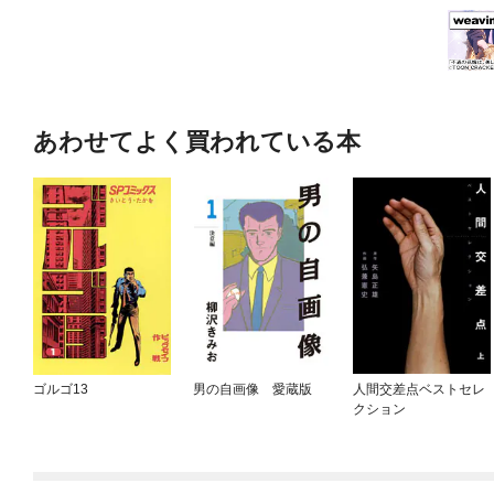
あわせてよく買われている本
ゴルゴ13
男の自画像 愛蔵版
人間交差点ベストセレ
クション