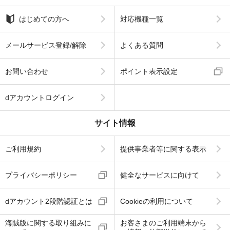
はじめての方へ
対応機種一覧
メールサービス登録/解除
よくある質問
お問い合わせ
ポイント表示設定
dアカウントログイン
サイト情報
ご利用規約
提供事業者等に関する表示
プライバシーポリシー
健全なサービスに向けて
dアカウント2段階認証とは
Cookieの利用について
海賊版に関する取り組みに
お客さまのご利用端末から