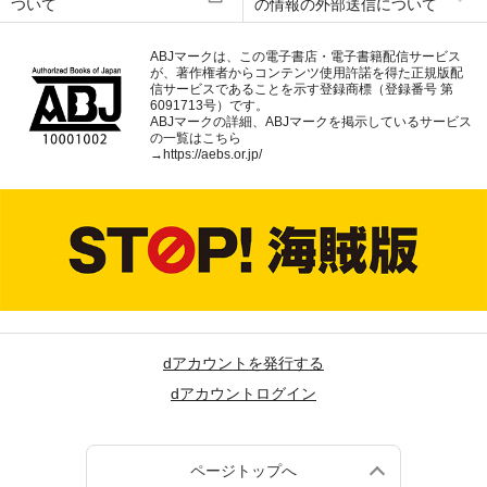
ついて
の情報の外部送信について
ABJマークは、この電子書店・電子書籍配信サービス
が、著作権者からコンテンツ使用許諾を得た正規版配
信サービスであることを示す登録商標（登録番号 第
6091713号）です。
ABJマークの詳細、ABJマークを掲示しているサービス
の一覧はこちら
→
https://aebs.or.jp/
dアカウントを発行する
dアカウントログイン
ページトップへ