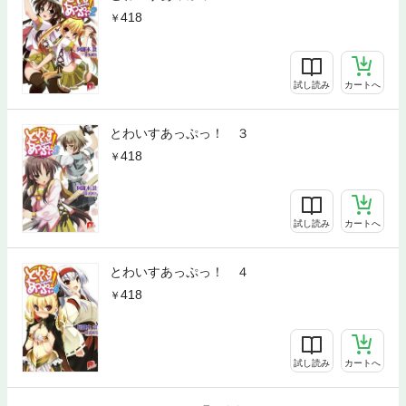
418
試し読み
カートへ
とわいすあっぷっ！ ３
418
試し読み
カートへ
とわいすあっぷっ！ ４
418
試し読み
カートへ