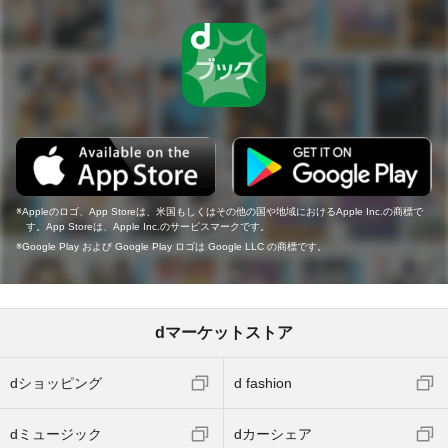
Appleのロゴ、App Storeは、米国もしくはその他の国や地域におけるApple Inc.の商標で
す。App Storeは、Apple Inc.のサービスマークです。
Google Play および Google Play ロゴは Google LLC の商標です。
dマーケットストア
dショッピング
d fashion
dミュージック
dカーシェア