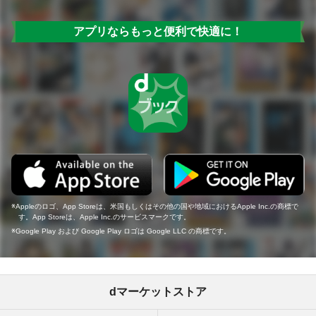
アプリならもっと便利で快適に！
Appleのロゴ、App Storeは、米国もしくはその他の国や地域におけるApple Inc.の商標で
す。App Storeは、Apple Inc.のサービスマークです。
Google Play および Google Play ロゴは Google LLC の商標です。
dマーケットストア