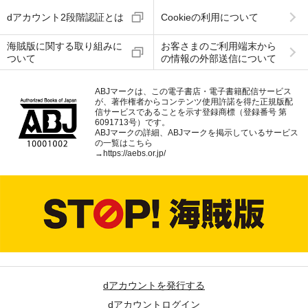
dアカウント2段階認証とは
Cookieの利用について
海賊版に関する取り組みに
お客さまのご利用端末から
ついて
の情報の外部送信について
ABJマークは、この電子書店・電子書籍配信サービス
が、著作権者からコンテンツ使用許諾を得た正規版配
信サービスであることを示す登録商標（登録番号 第
6091713号）です。
ABJマークの詳細、ABJマークを掲示しているサービス
の一覧はこちら
→
https://aebs.or.jp/
dアカウントを発行する
dアカウントログイン