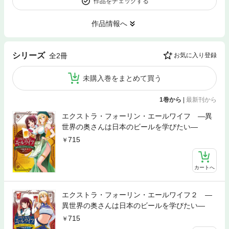
作品をチェックする
作品情報へ
シリーズ
全2冊
お気に入り登録
未購入巻をまとめて買う
1巻から
|
最新刊から
エクストラ・フォーリン・エールワイフ ―異
世界の奥さんは日本のビールを学びたい―
715
カートへ
エクストラ・フォーリン・エールワイフ２ ―
異世界の奥さんは日本のビールを学びたい―
715