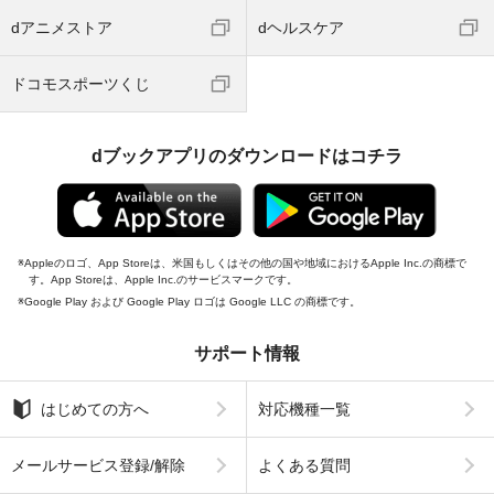
dアニメストア
dヘルスケア
ドコモスポーツくじ
dブックアプリのダウンロードはコチラ
Appleのロゴ、App Storeは、米国もしくはその他の国や地域におけるApple Inc.の商標で
す。App Storeは、Apple Inc.のサービスマークです。
Google Play および Google Play ロゴは Google LLC の商標です。
サポート情報
はじめての方へ
対応機種一覧
メールサービス登録/解除
よくある質問