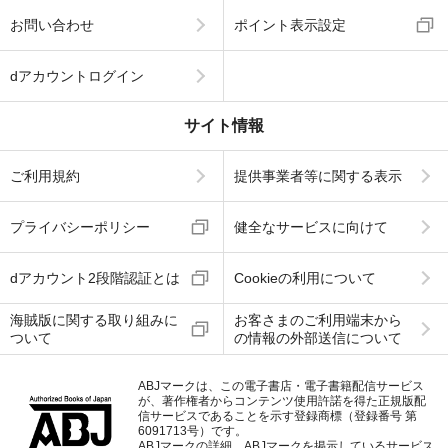
お問い合わせ
ポイント表示設定
dアカウントログイン
サイト情報
ご利用規約
提供事業者等に関する表示
プライバシーポリシー
健全なサービスに向けて
dアカウント2段階認証とは
Cookieの利用について
海賊版に関する取り組みに
お客さまのご利用端末から
ついて
の情報の外部送信について
ABJマークは、この電子書店・電子書籍配信サービス
が、著作権者からコンテンツ使用許諾を得た正規版配
信サービスであることを示す登録商標（登録番号 第
6091713号）です。
ABJマークの詳細、ABJマークを掲示しているサービス