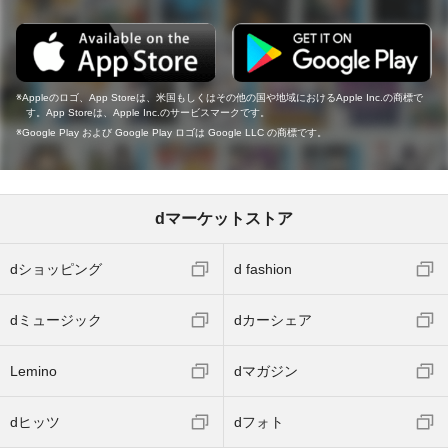
Appleのロゴ、App Storeは、米国もしくはその他の国や地域におけるApple Inc.の商標で
す。App Storeは、Apple Inc.のサービスマークです。
Google Play および Google Play ロゴは Google LLC の商標です。
dマーケットストア
dショッピング
d fashion
dミュージック
dカーシェア
Lemino
dマガジン
dヒッツ
dフォト