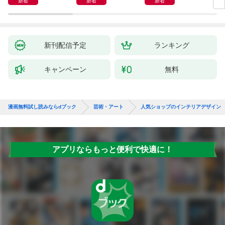
新着
新着
新着
新刊配信予定
ランキング
キャンペーン
無料
漫画無料試し読みならdブック
芸術・アート
人気ショップのインテリアデザイン
アプリならもっと便利で快適に！