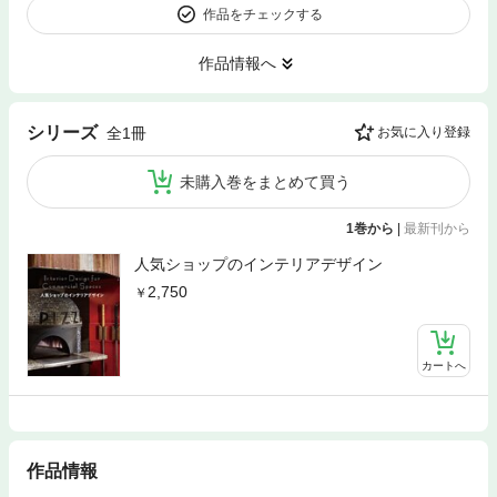
作品をチェックする
作品情報へ
シリーズ
全1冊
お気に入り登録
未購入巻をまとめて買う
1巻から
|
最新刊から
人気ショップのインテリアデザイン
2,750
カートへ
作品情報