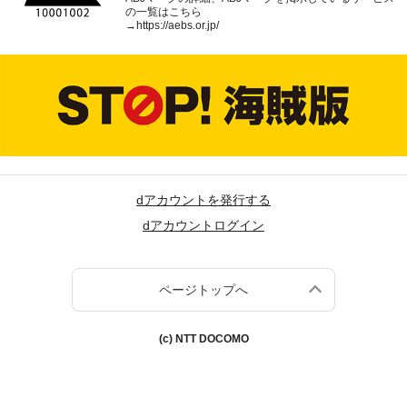
の一覧はこちら
→
https://aebs.or.jp/
dアカウントを発行する
dアカウントログイン
ページトップへ
(c) NTT DOCOMO