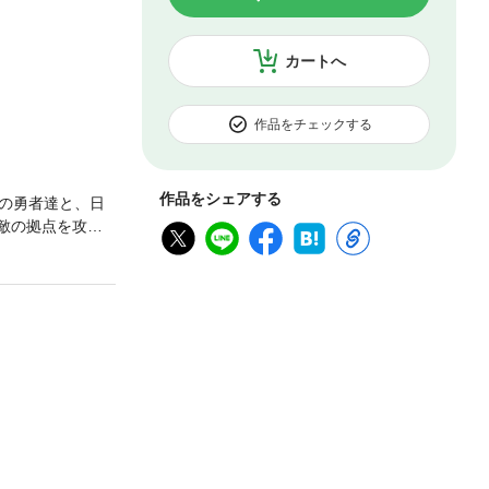
カートへ
作品をチェックする
作品をシェアする
の勇者達と、日
敵の拠点を攻略
‼