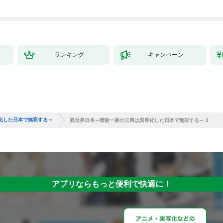
ランキング
キャンペーン
化した日本で無双する～
異世界日本～暗殺一家の三男は異界化した日本で無双する～ 3
アプリならもっと便利で快適に！