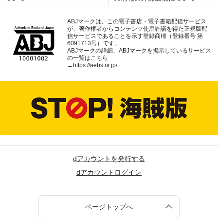
ABJマークは、この電子書店・電子書籍配信サービス
が、著作権者からコンテンツ使用許諾を得た正規版配
信サービスであることを示す登録商標（登録番号 第
6091713号）です。
ABJマークの詳細、ABJマークを掲示しているサービス
の一覧はこちら
→
https://aebs.or.jp/
dアカウントを発行する
dアカウントログイン
ページトップへ