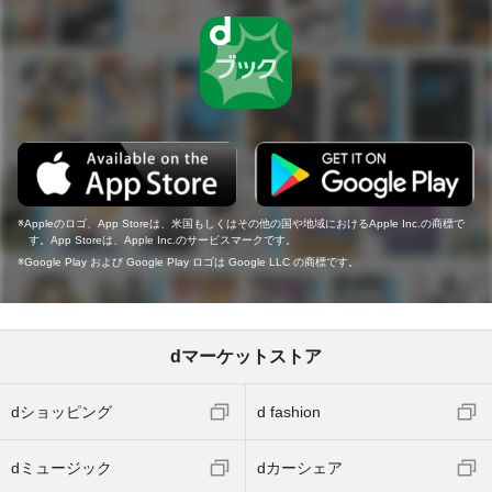
Appleのロゴ、App Storeは、米国もしくはその他の国や地域におけるApple Inc.の商標で
す。App Storeは、Apple Inc.のサービスマークです。
Google Play および Google Play ロゴは Google LLC の商標です。
dマーケットストア
dショッピング
d fashion
dミュージック
dカーシェア