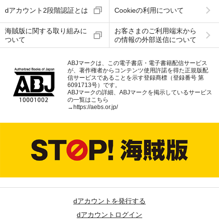
dアカウント2段階認証とは
Cookieの利用について
海賊版に関する取り組みに
お客さまのご利用端末から
ついて
の情報の外部送信について
ABJマークは、この電子書店・電子書籍配信サービス
が、著作権者からコンテンツ使用許諾を得た正規版配
信サービスであることを示す登録商標（登録番号 第
6091713号）です。
ABJマークの詳細、ABJマークを掲示しているサービス
の一覧はこちら
→
https://aebs.or.jp/
dアカウントを発行する
dアカウントログイン