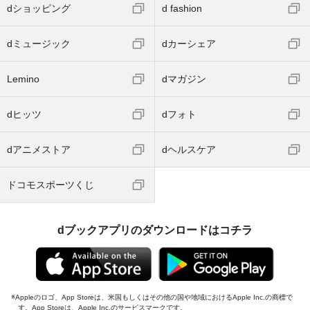
dショッピング
d fashion
dミュージック
dカーシェア
Lemino
dマガジン
dヒッツ
dフォト
dアニメストア
dヘルスケア
ドコモスポーツくじ
dブックアプリのダウンロードはコチラ
Appleのロゴ、App Storeは、米国もしくはその他の国や地域におけるApple Inc.の商標で
す。App Storeは、Apple Inc.のサービスマークです。