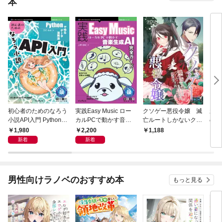
本
初心者のためのなろう
実践Easy Music ロー
クソゲー悪役令嬢 滅
新装
小説API入門 Pythonで
カルPCで動かす音楽
亡ルートしかないクソ
の豪
作るデータ活用法
生成AI完全ガイド
ゲーに転生したけど、
1,980
2,200
1,188
1,
絶対生き残ってやる！
新着
新着
男性向けラノベのおすすめ本
もっと見る