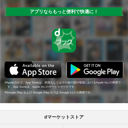
アプリならもっと便利で快適に！
Appleのロゴ、App Storeは、米国もしくはその他の国や地域におけるApple Inc.の商標で
す。App Storeは、Apple Inc.のサービスマークです。
Google Play および Google Play ロゴは Google LLC の商標です。
dマーケットストア