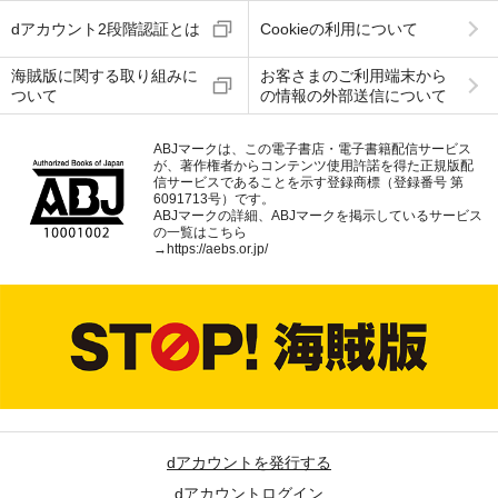
dアカウント2段階認証とは
Cookieの利用について
海賊版に関する取り組みに
お客さまのご利用端末から
ついて
の情報の外部送信について
ABJマークは、この電子書店・電子書籍配信サービス
が、著作権者からコンテンツ使用許諾を得た正規版配
信サービスであることを示す登録商標（登録番号 第
6091713号）です。
ABJマークの詳細、ABJマークを掲示しているサービス
の一覧はこちら
→
https://aebs.or.jp/
dアカウントを発行する
dアカウントログイン