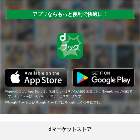
アプリならもっと便利で快適に！
Appleのロゴ、App Storeは、米国もしくはその他の国や地域におけるApple Inc.の商標で
す。App Storeは、Apple Inc.のサービスマークです。
Google Play および Google Play ロゴは Google LLC の商標です。
dマーケットストア