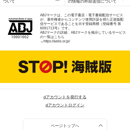
ついて
の情報の外部送信について
ABJマークは、この電子書店・電子書籍配信サービス
が、著作権者からコンテンツ使用許諾を得た正規版配
信サービスであることを示す登録商標（登録番号 第
6091713号）です。
ABJマークの詳細、ABJマークを掲示しているサービス
の一覧はこちら
→
https://aebs.or.jp/
dアカウントを発行する
dアカウントログイン
ページトップへ