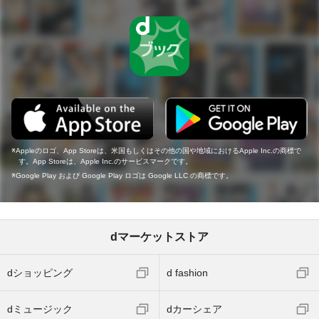
Appleのロゴ、App Storeは、米国もしくはその他の国や地域におけるApple Inc.の商標で
す。App Storeは、Apple Inc.のサービスマークです。
Google Play および Google Play ロゴは Google LLC の商標です。
dマーケットストア
dショッピング
d fashion
dミュージック
dカーシェア