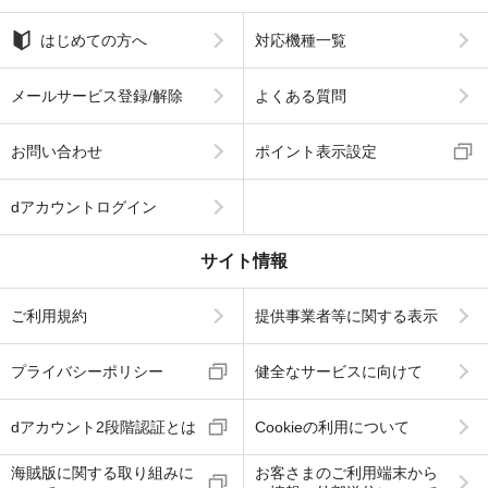
はじめての方へ
対応機種一覧
メールサービス登録/解除
よくある質問
お問い合わせ
ポイント表示設定
dアカウントログイン
サイト情報
ご利用規約
提供事業者等に関する表示
プライバシーポリシー
健全なサービスに向けて
dアカウント2段階認証とは
Cookieの利用について
海賊版に関する取り組みに
お客さまのご利用端末から