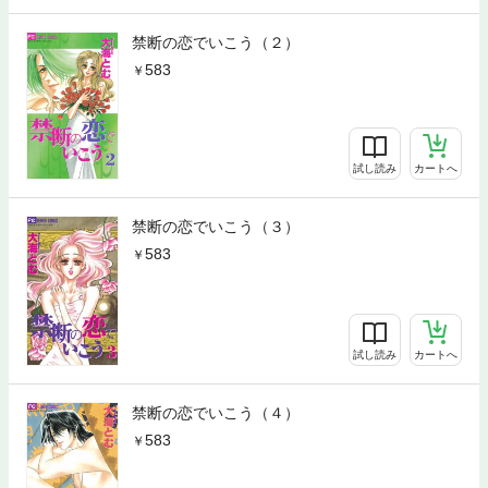
禁断の恋でいこう（２）
583
試し読み
カートへ
禁断の恋でいこう（３）
583
試し読み
カートへ
禁断の恋でいこう（４）
583