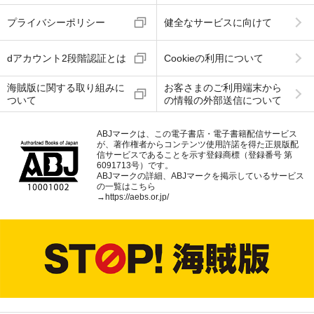
プライバシーポリシー
健全なサービスに向けて
dアカウント2段階認証とは
Cookieの利用について
海賊版に関する取り組みに
お客さまのご利用端末から
ついて
の情報の外部送信について
ABJマークは、この電子書店・電子書籍配信サービス
が、著作権者からコンテンツ使用許諾を得た正規版配
信サービスであることを示す登録商標（登録番号 第
6091713号）です。
ABJマークの詳細、ABJマークを掲示しているサービス
の一覧はこちら
→
https://aebs.or.jp/