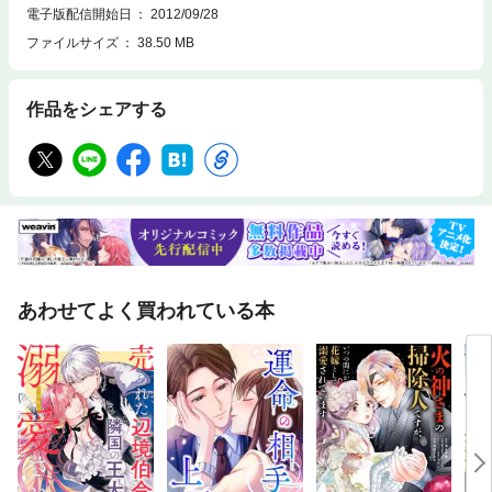
電子版配信開始日
2012/09/28
ファイルサイズ
38.50 MB
作品をシェアする
あわせてよく買われている本