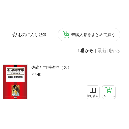
お気に入り登録
未購入巻をまとめて買う
1巻から
|
最新刊から
佐武と市捕物控（３）
440
試し読み
カートへ