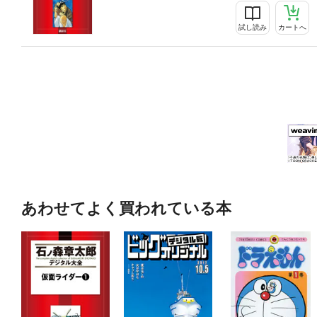
試し読み
カートへ
あわせてよく買われている本