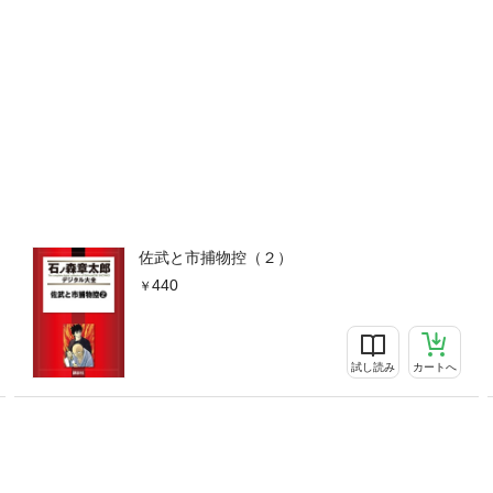
佐武と市捕物控（２）
440
試し読み
カートへ