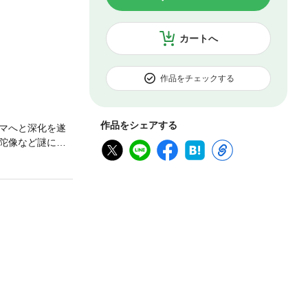
カートへ
作品をチェックする
作品をシェアする
マへと深化を遂
陀像など謎に次
ほか、手術次第