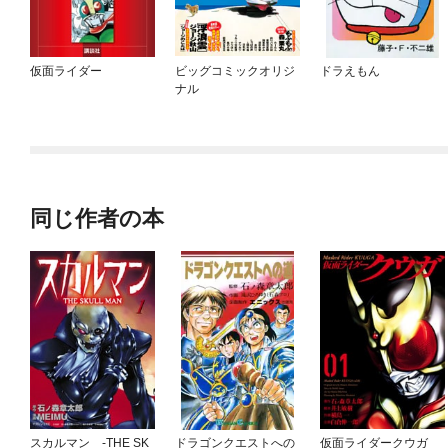
仮面ライダー
ビッグコミックオリジ
ドラえもん
ナル
同じ作者の本
スカルマン -THE SK
ドラゴンクエストへの
仮面ライダークウガ