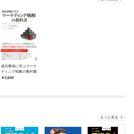
成功事例に学ぶマーケ
ティング戦略の教科書
2,640
もっと見る