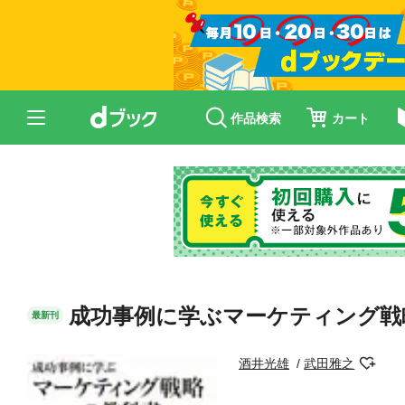
作品検索
カート
成功事例に学ぶマーケティング戦
最新刊
酒井光雄
武田雅之