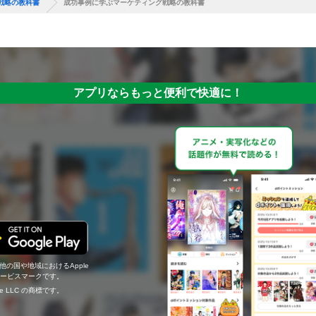
戦略の教科書
成功事例に学ぶマーケティング戦略の教科書
アプリならもっと便利で快適に！
の他の国や地域におけるApple
c.のサービスマークです。
ogle LLC の商標です。