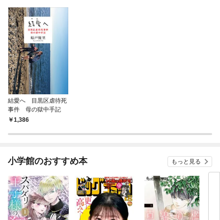
結愛へ 目黒区虐待死
事件 母の獄中手記
1,386
小学館のおすすめ本
もっと見る