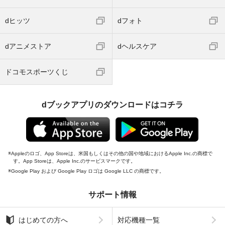
dヒッツ
dフォト
dアニメストア
dヘルスケア
ドコモスポーツくじ
dブックアプリのダウンロードはコチラ
Appleのロゴ、App Storeは、米国もしくはその他の国や地域におけるApple Inc.の商標で
す。App Storeは、Apple Inc.のサービスマークです。
Google Play および Google Play ロゴは Google LLC の商標です。
サポート情報
はじめての方へ
対応機種一覧