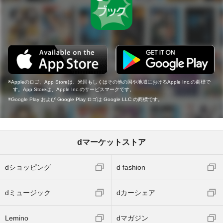
Appleのロゴ、App Storeは、米国もしくはその他の国や地域におけるApple Inc.の商標で
す。App Storeは、Apple Inc.のサービスマークです。
Google Play および Google Play ロゴは Google LLC の商標です。
dマーケットストア
dショッピング
d fashion
dミュージック
dカーシェア
Lemino
dマガジン