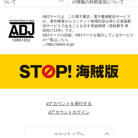
ついて
の情報の外部送信について
ABJマークは、この電子書店・電子書籍配信サービス
が、著作権者からコンテンツ使用許諾を得た正規版配
信サービスであることを示す登録商標（登録番号 第
6091713号）です。
ABJマークの詳細、ABJマークを掲示しているサービス
の一覧はこちら
→
https://aebs.or.jp/
dアカウントを発行する
dアカウントログイン
ページトップへ