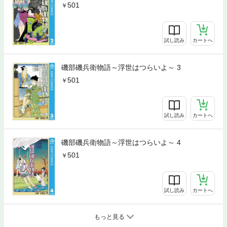
501
試し読み
カートへ
磯部磯兵衛物語～浮世はつらいよ～ 3
501
試し読み
カートへ
磯部磯兵衛物語～浮世はつらいよ～ 4
501
試し読み
カートへ
もっと見る