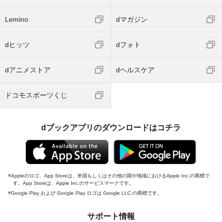
Lemino
dマガジン
dヒッツ
dフォト
dアニメストア
dヘルスケア
ドコモスポーツくじ
dブックアプリのダウンロードはコチラ
Appleのロゴ、App Storeは、米国もしくはその他の国や地域におけるApple Inc.の商標で
す。App Storeは、Apple Inc.のサービスマークです。
Google Play および Google Play ロゴは Google LLC の商標です。
サポート情報