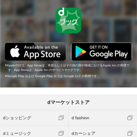
Appleのロゴ、App Storeは、米国もしくはその他の国や地域におけるApple Inc.の商標で
す。App Storeは、Apple Inc.のサービスマークです。
Google Play および Google Play ロゴは Google LLC の商標です。
dマーケットストア
dショッピング
d fashion
dミュージック
dカーシェア