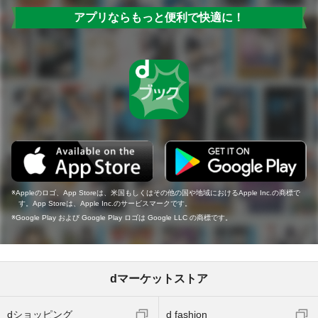
アプリならもっと便利で快適に！
Appleのロゴ、App Storeは、米国もしくはその他の国や地域におけるApple Inc.の商標で
す。App Storeは、Apple Inc.のサービスマークです。
Google Play および Google Play ロゴは Google LLC の商標です。
dマーケットストア
dショッピング
d fashion