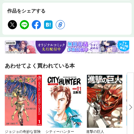
作品をシェアする
あわせてよく買われている本
ジョジョの奇妙な冒険
シティーハンター
進撃の巨人
ジョ