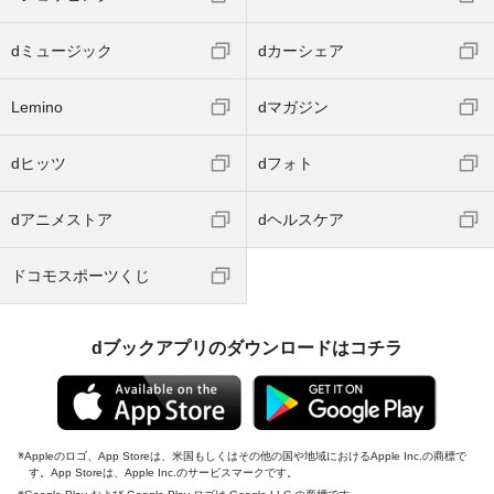
dミュージック
dカーシェア
Lemino
dマガジン
dヒッツ
dフォト
dアニメストア
dヘルスケア
ドコモスポーツくじ
dブックアプリのダウンロードはコチラ
Appleのロゴ、App Storeは、米国もしくはその他の国や地域におけるApple Inc.の商標で
す。App Storeは、Apple Inc.のサービスマークです。