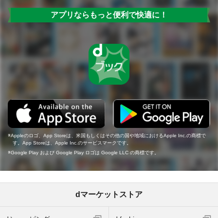
アプリならもっと便利で快適に！
Appleのロゴ、App Storeは、米国もしくはその他の国や地域におけるApple Inc.の商標で
す。App Storeは、Apple Inc.のサービスマークです。
Google Play および Google Play ロゴは Google LLC の商標です。
dマーケットストア