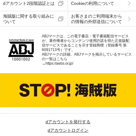
dアカウント2段階認証とは
Cookieの利用について
海賊版に関する取り組みに
お客さまのご利用端末から
ついて
の情報の外部送信について
ABJマークは、この電子書店・電子書籍配信サービス
が、著作権者からコンテンツ使用許諾を得た正規版配
信サービスであることを示す登録商標（登録番号 第
6091713号）です。
ABJマークの詳細、ABJマークを掲示しているサービス
の一覧はこちら
→
https://aebs.or.jp/
dアカウントを発行する
dアカウントログイン