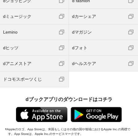
dショッピング
d fashion
dミュージック
dカーシェア
Lemino
dマガジン
dヒッツ
dフォト
dアニメストア
dヘルスケア
ドコモスポーツくじ
dブックアプリのダウンロードはコチラ
Appleのロゴ、App Storeは、米国もしくはその他の国や地域におけるApple Inc.の商標で
す。App Storeは、Apple Inc.のサービスマークです。