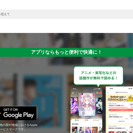
を従えて
アプリならもっと便利で快適に！
の他の国や地域におけるApple
c.のサービスマークです。