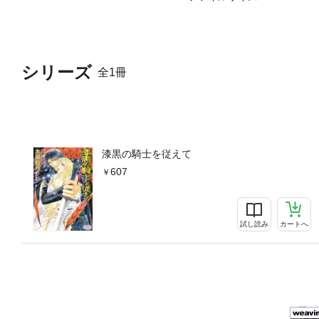
シリーズ
全1冊
漆黒の騎士を従えて
607
試し読み
カートへ