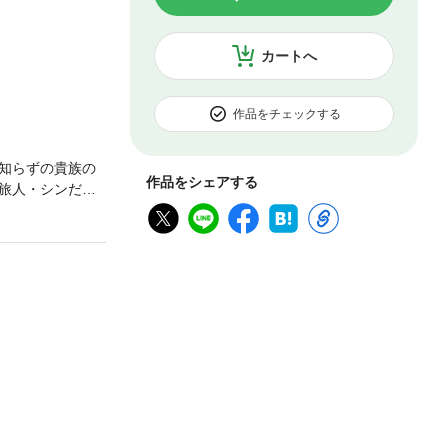
カートへ
作品をチェックする
知らずの貴族の
作品をシェアする
旅人・シンだっ
てシンを雇いた