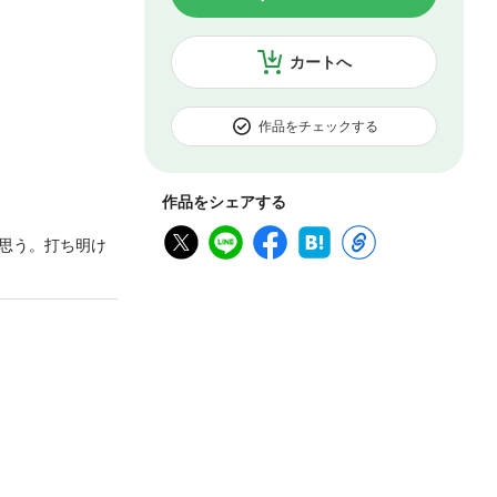
カートへ
作品をチェックする
作品をシェアする
思う。打ち明け