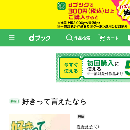
作品検索
カート
好きって言えたなら
最新刊
完結
巻野路子