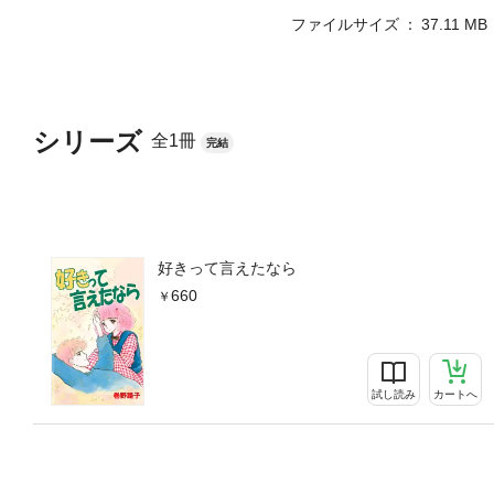
ファイルサイズ
37.11 MB
シリーズ
全1冊
完結
好きって言えたなら
660
試し読み
カートへ