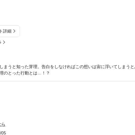
ト詳細
%
しまうと知った芽理。告白をしなければこの想いは宙に浮いてしまうと
理のとった行動とは…！？
なら
/05