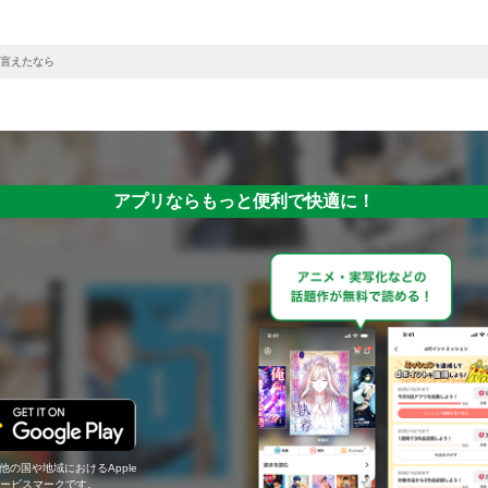
言えたなら
アプリならもっと便利で快適に！
の他の国や地域におけるApple
c.のサービスマークです。