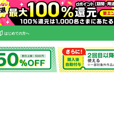
はじめての方へ