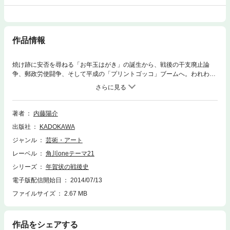
作品情報
焼け跡に安否を尋ねる「お年玉はがき」の誕生から、戦後の干支廃止論
争、郵政労使闘争、そして平成の「プリントゴッコ」ブームへ。われわれ
日本人は年賀状に何を託してきたのか？ 気鋭の郵便学者が描き出す戦後
の姿。
著者
内藤陽介
出版社
KADOKAWA
ジャンル
芸術・アート
レーベル
角川oneテーマ21
シリーズ
年賀状の戦後史
電子版配信開始日
2014/07/13
ファイルサイズ
2.67 MB
作品をシェアする