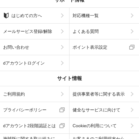
はじめての方へ
対応機種一覧
メールサービス登録/解除
よくある質問
お問い合わせ
ポイント表示設定
dアカウントログイン
サイト情報
ご利用規約
提供事業者等に関する表示
プライバシーポリシー
健全なサービスに向けて
dアカウント2段階認証とは
Cookieの利用について
海賊版に関する取り組みに
お客さまのご利用端末から