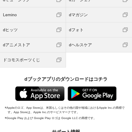
Lemino
dマガジン
dヒッツ
dフォト
dアニメストア
dヘルスケア
ドコモスポーツくじ
dブックアプリのダウンロードはコチラ
Appleのロゴ、App Storeは、米国もしくはその他の国や地域におけるApple Inc.の商標で
す。App Storeは、Apple Inc.のサービスマークです。
Google Play および Google Play ロゴは Google LLC の商標です。
サポート情報