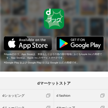
Appleのロゴ、App Storeは、米国もしくはその他の国や地域におけるApple Inc.の商標で
す。App Storeは、Apple Inc.のサービスマークです。
Google Play および Google Play ロゴは Google LLC の商標です。
dマーケットストア
dショッピング
d fashion
dミュージック
dカーシェア