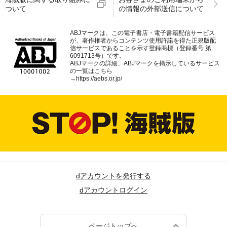
ついて
の情報の外部送信について
ABJマークは、この電子書店・電子書籍配信サービス
が、著作権者からコンテンツ使用許諾を得た正規版配
信サービスであることを示す登録商標（登録番号 第
6091713号）です。
ABJマークの詳細、ABJマークを掲示しているサービス
の一覧はこちら
→
https://aebs.or.jp/
dアカウントを発行する
dアカウントログイン
ページトップへ