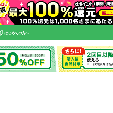
はじめての方へ