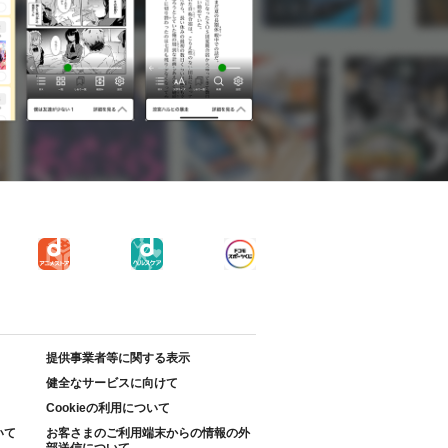
提供事業者等に関する表示
健全なサービスに向けて
Cookieの利用について
いて
お客さまのご利用端末からの情報の外