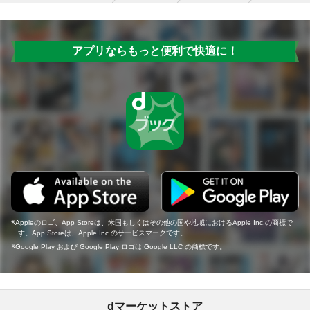
アプリならもっと便利で快適に！
Appleのロゴ、App Storeは、米国もしくはその他の国や地域におけるApple Inc.の商標で
す。App Storeは、Apple Inc.のサービスマークです。
Google Play および Google Play ロゴは Google LLC の商標です。
dマーケットストア