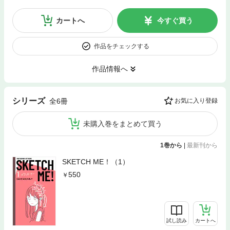
カートへ
今すぐ買う
作品をチェックする
作品情報へ
シリーズ
全6冊
お気に入り登録
未購入巻をまとめて買う
1巻から
|
最新刊から
SKETCH ME！（1）
550
試し読み
カートへ