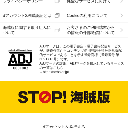
プライバシーポリシー
健全なサービスに向けて
dアカウント2段階認証とは
Cookieの利用について
海賊版に関する取り組みに
お客さまのご利用端末から
ついて
の情報の外部送信について
ABJマークは、この電子書店・電子書籍配信サービス
が、著作権者からコンテンツ使用許諾を得た正規版配
信サービスであることを示す登録商標（登録番号 第
6091713号）です。
ABJマークの詳細、ABJマークを掲示しているサービス
の一覧はこちら
→
https://aebs.or.jp/
dアカウントを発行する