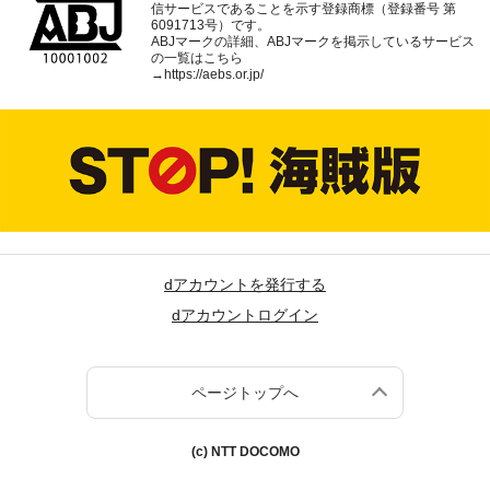
信サービスであることを示す登録商標（登録番号 第
6091713号）です。
ABJマークの詳細、ABJマークを掲示しているサービス
の一覧はこちら
→
https://aebs.or.jp/
dアカウントを発行する
dアカウントログイン
ページトップへ
(c) NTT DOCOMO