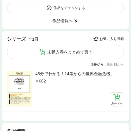
作品をチェックする
作品情報へ
シリーズ
全1冊
お気に入り登録
未購入巻をまとめて買う
1巻から
|
最新刊から
45分でわかる！14歳からの世界金融危機。
662
カートへ