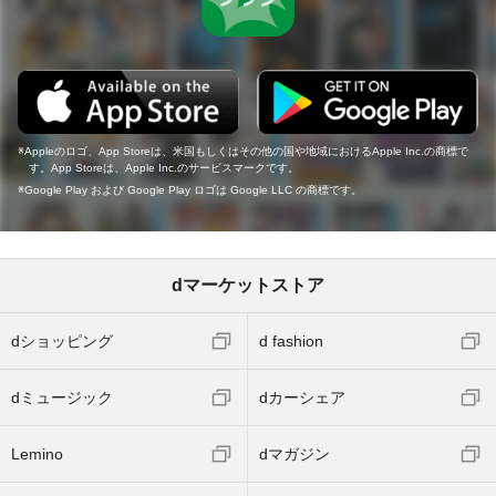
Appleのロゴ、App Storeは、米国もしくはその他の国や地域におけるApple Inc.の商標で
す。App Storeは、Apple Inc.のサービスマークです。
Google Play および Google Play ロゴは Google LLC の商標です。
dマーケットストア
dショッピング
d fashion
dミュージック
dカーシェア
Lemino
dマガジン