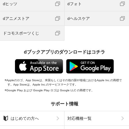
dヒッツ
dフォト
dアニメストア
dヘルスケア
ドコモスポーツくじ
dブックアプリのダウンロードはコチラ
Appleのロゴ、App Storeは、米国もしくはその他の国や地域におけるApple Inc.の商標で
す。App Storeは、Apple Inc.のサービスマークです。
Google Play および Google Play ロゴは Google LLC の商標です。
サポート情報
はじめての方へ
対応機種一覧