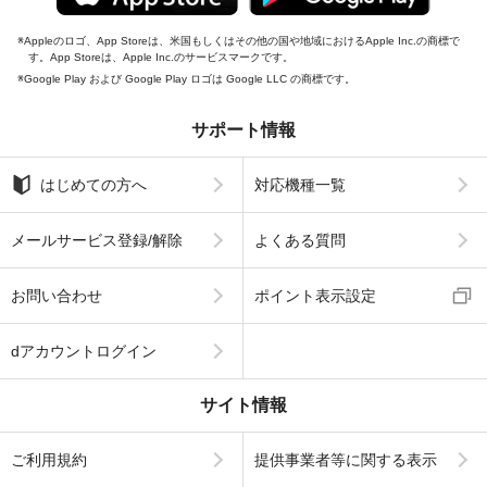
Appleのロゴ、App Storeは、米国もしくはその他の国や地域におけるApple Inc.の商標で
す。App Storeは、Apple Inc.のサービスマークです。
Google Play および Google Play ロゴは Google LLC の商標です。
サポート情報
はじめての方へ
対応機種一覧
メールサービス登録/解除
よくある質問
お問い合わせ
ポイント表示設定
dアカウントログイン
サイト情報
ご利用規約
提供事業者等に関する表示