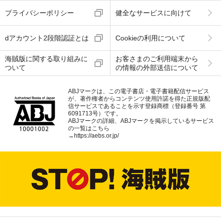
プライバシーポリシー
健全なサービスに向けて
dアカウント2段階認証とは
Cookieの利用について
海賊版に関する取り組みに
お客さまのご利用端末から
ついて
の情報の外部送信について
ABJマークは、この電子書店・電子書籍配信サービス
が、著作権者からコンテンツ使用許諾を得た正規版配
信サービスであることを示す登録商標（登録番号 第
6091713号）です。
ABJマークの詳細、ABJマークを掲示しているサービス
の一覧はこちら
→
https://aebs.or.jp/