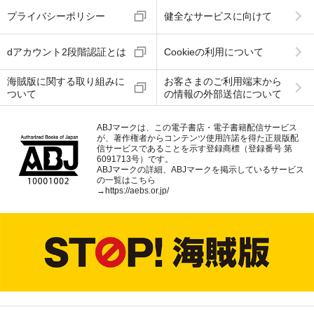
プライバシーポリシー
健全なサービスに向けて
dアカウント2段階認証とは
Cookieの利用について
海賊版に関する取り組みに
お客さまのご利用端末から
ついて
の情報の外部送信について
ABJマークは、この電子書店・電子書籍配信サービス
が、著作権者からコンテンツ使用許諾を得た正規版配
信サービスであることを示す登録商標（登録番号 第
6091713号）です。
ABJマークの詳細、ABJマークを掲示しているサービス
の一覧はこちら
→
https://aebs.or.jp/