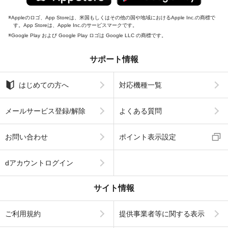
Appleのロゴ、App Storeは、米国もしくはその他の国や地域におけるApple Inc.の商標で
す。App Storeは、Apple Inc.のサービスマークです。
Google Play および Google Play ロゴは Google LLC の商標です。
サポート情報
はじめての方へ
対応機種一覧
メールサービス登録/解除
よくある質問
お問い合わせ
ポイント表示設定
dアカウントログイン
サイト情報
ご利用規約
提供事業者等に関する表示