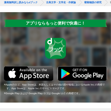
漫画無料試し読みならdブック
古典文学・文学史・作家論
寝覚物語の研究
アプリならもっと便利で快適に！
Appleのロゴ、App Storeは、米国もしくはその他の国や地域におけるApple Inc.の商標で
す。App Storeは、Apple Inc.のサービスマークです。
Google Play および Google Play ロゴは Google LLC の商標です。