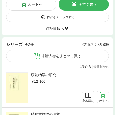
カートへ
今すぐ買う
作品をチェックする
作品情報へ
シリーズ
全2冊
お気に入り登録
未購入巻をまとめて買う
1巻から
|
最新刊から
寝覚物語の研究
12,100
試し読み
カートへ
続寝覚物語の研究