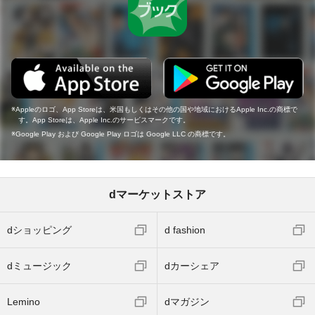
Appleのロゴ、App Storeは、米国もしくはその他の国や地域におけるApple Inc.の商標で
す。App Storeは、Apple Inc.のサービスマークです。
Google Play および Google Play ロゴは Google LLC の商標です。
dマーケットストア
dショッピング
d fashion
dミュージック
dカーシェア
Lemino
dマガジン