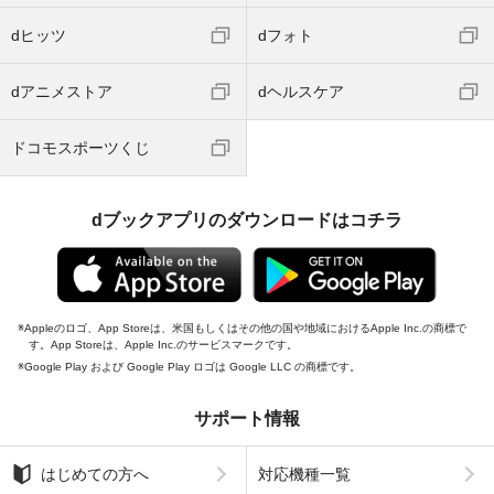
dヒッツ
dフォト
dアニメストア
dヘルスケア
ドコモスポーツくじ
dブックアプリのダウンロードはコチラ
Appleのロゴ、App Storeは、米国もしくはその他の国や地域におけるApple Inc.の商標で
す。App Storeは、Apple Inc.のサービスマークです。
Google Play および Google Play ロゴは Google LLC の商標です。
サポート情報
はじめての方へ
対応機種一覧