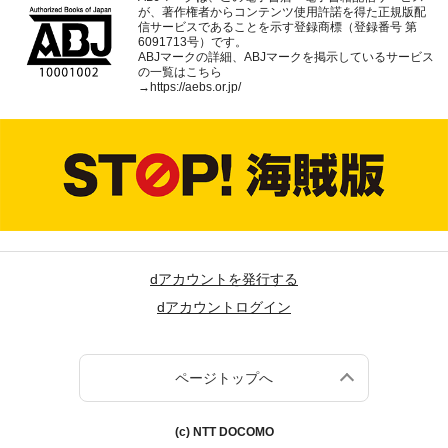
が、著作権者からコンテンツ使用許諾を得た正規版配
信サービスであることを示す登録商標（登録番号 第
6091713号）です。
ABJマークの詳細、ABJマークを掲示しているサービス
の一覧はこちら
→
https://aebs.or.jp/
dアカウントを発行する
dアカウントログイン
ページトップへ
(c) NTT DOCOMO