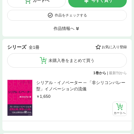
カートへ
今すぐ買う
作品をチェックする
作品情報へ
シリーズ
全1冊
お気に入り登録
未購入巻をまとめて買う
1巻から
|
最新刊から
シリアル・イノベーター ─ 「非シリコンバレー
型」イノベーションの流儀
1,650
カートへ