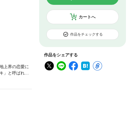
カートへ
作品をチェックする
作品をシェアする
地上界の恋愛に
キ」と呼ばれた
シンクロする新