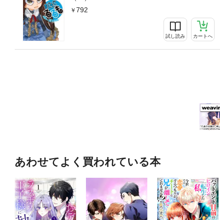
792
試し読み
カートへ
あわせてよく買われている本