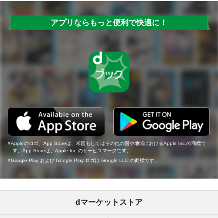
アプリならもっと便利で快適に！
Appleのロゴ、App Storeは、米国もしくはその他の国や地域におけるApple Inc.の商標で
す。App Storeは、Apple Inc.のサービスマークです。
Google Play および Google Play ロゴは Google LLC の商標です。
dマーケットストア