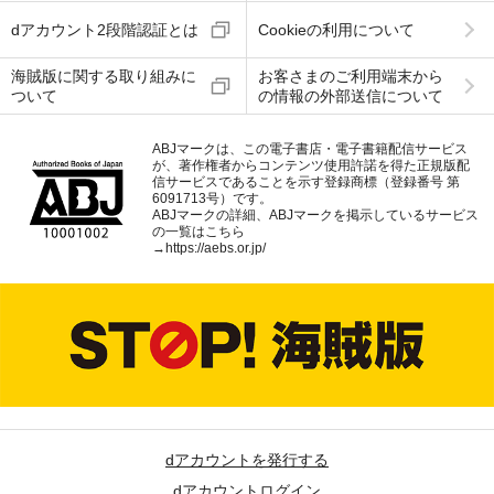
dアカウント2段階認証とは
Cookieの利用について
海賊版に関する取り組みに
お客さまのご利用端末から
ついて
の情報の外部送信について
ABJマークは、この電子書店・電子書籍配信サービス
が、著作権者からコンテンツ使用許諾を得た正規版配
信サービスであることを示す登録商標（登録番号 第
6091713号）です。
ABJマークの詳細、ABJマークを掲示しているサービス
の一覧はこちら
→
https://aebs.or.jp/
dアカウントを発行する
dアカウントログイン