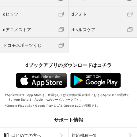
dヒッツ
dフォト
dアニメストア
dヘルスケア
ドコモスポーツくじ
dブックアプリのダウンロードはコチラ
Appleのロゴ、App Storeは、米国もしくはその他の国や地域におけるApple Inc.の商標で
す。App Storeは、Apple Inc.のサービスマークです。
Google Play および Google Play ロゴは Google LLC の商標です。
サポート情報
はじめての方へ
対応機種一覧