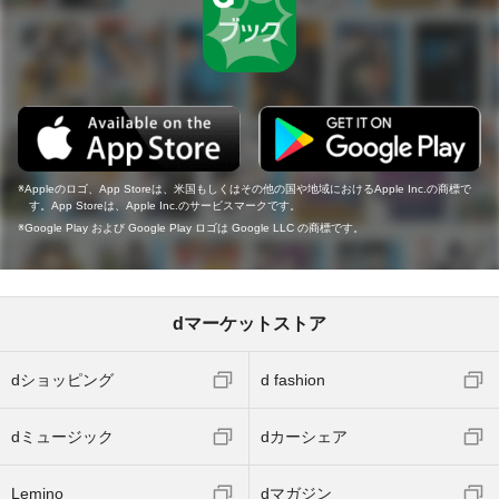
Appleのロゴ、App Storeは、米国もしくはその他の国や地域におけるApple Inc.の商標で
す。App Storeは、Apple Inc.のサービスマークです。
Google Play および Google Play ロゴは Google LLC の商標です。
dマーケットストア
dショッピング
d fashion
dミュージック
dカーシェア
Lemino
dマガジン