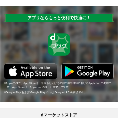
アプリならもっと便利で快適に！
Appleのロゴ、App Storeは、米国もしくはその他の国や地域におけるApple Inc.の商標で
す。App Storeは、Apple Inc.のサービスマークです。
Google Play および Google Play ロゴは Google LLC の商標です。
dマーケットストア