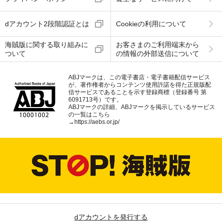
dアカウント2段階認証とは
Cookieの利用について
海賊版に関する取り組みに
お客さまのご利用端末から
ついて
の情報の外部送信について
ABJマークは、この電子書店・電子書籍配信サービス
が、著作権者からコンテンツ使用許諾を得た正規版配
信サービスであることを示す登録商標（登録番号 第
6091713号）です。
ABJマークの詳細、ABJマークを掲示しているサービス
の一覧はこちら
→
https://aebs.or.jp/
dアカウントを発行する