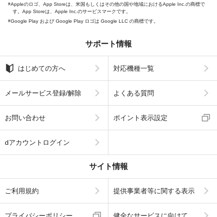
Appleのロゴ、App Storeは、米国もしくはその他の国や地域におけるApple Inc.の商標で
す。App Storeは、Apple Inc.のサービスマークです。
Google Play および Google Play ロゴは Google LLC の商標です。
サポート情報
はじめての方へ
対応機種一覧
メールサービス登録/解除
よくある質問
お問い合わせ
ポイント表示設定
dアカウントログイン
サイト情報
ご利用規約
提供事業者等に関する表示
プライバシーポリシー
健全なサービスに向けて