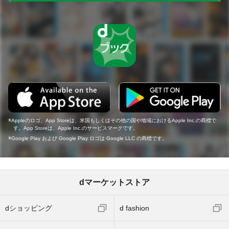
Appleのロゴ、App Storeは、米国もしくはその他の国や地域におけるApple Inc.の商標で
す。App Storeは、Apple Inc.のサービスマークです。
Google Play および Google Play ロゴは Google LLC の商標です。
dマーケットストア
dショッピング
d fashion