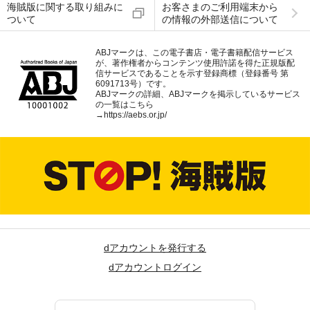
海賊版に関する取り組みに
お客さまのご利用端末から
ついて
の情報の外部送信について
ABJマークは、この電子書店・電子書籍配信サービス
が、著作権者からコンテンツ使用許諾を得た正規版配
信サービスであることを示す登録商標（登録番号 第
6091713号）です。
ABJマークの詳細、ABJマークを掲示しているサービス
の一覧はこちら
→
https://aebs.or.jp/
dアカウントを発行する
dアカウントログイン