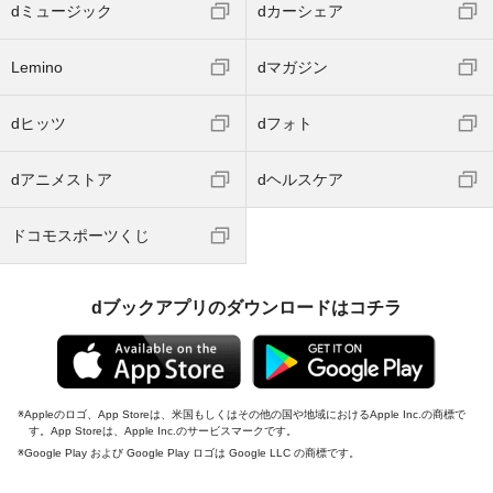
dミュージック
dカーシェア
Lemino
dマガジン
dヒッツ
dフォト
dアニメストア
dヘルスケア
ドコモスポーツくじ
dブックアプリのダウンロードはコチラ
Appleのロゴ、App Storeは、米国もしくはその他の国や地域におけるApple Inc.の商標で
す。App Storeは、Apple Inc.のサービスマークです。
Google Play および Google Play ロゴは Google LLC の商標です。