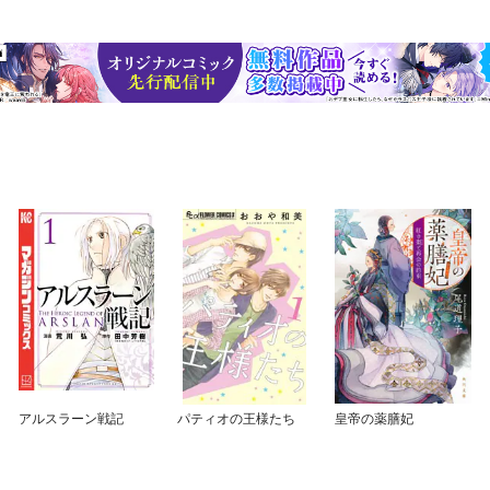
アルスラーン戦記
パティオの王様たち
皇帝の薬膳妃