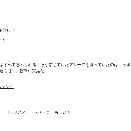
ト詳細
%
はすべて忘れられる。そう信じていたアリーヌを待っていたのは、欲望
運命は…。衝撃の完結巻!!
ウナンキ
ン・コミックス・エクストラ もっと！