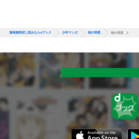
漫画無料試し読みならdブック
少年マンガ
暁の明星
暁の明星 2