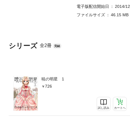
電子版配信開始日
2014/12
ファイルサイズ
46.15 MB
シリーズ
全2冊
完結
暁の明星 1
726
試し読み
カートへ