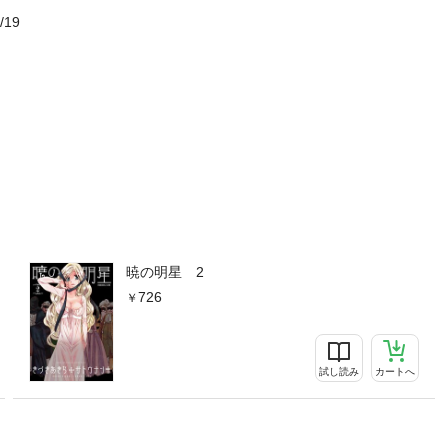
/19
暁の明星 2
726
試し読み
カートへ