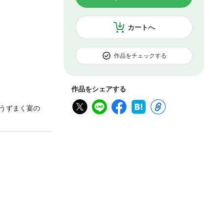
カートへ
作品をチェックする
作品をシェアする
うずまく宴の