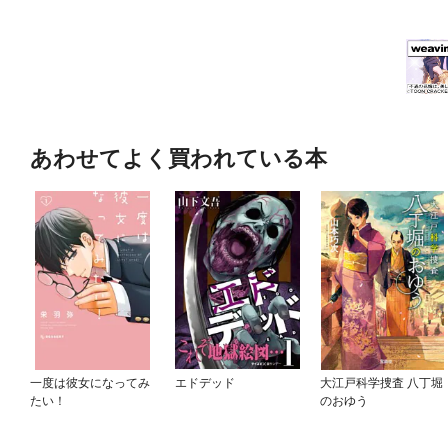
あわせてよく買われている本
一度は彼女になってみ
エドデッド
大江戸科学捜査 八丁堀
たい！
のおゆう