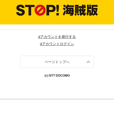
dアカウントを発行する
dアカウントログイン
ページトップへ
(c) NTT DOCOMO