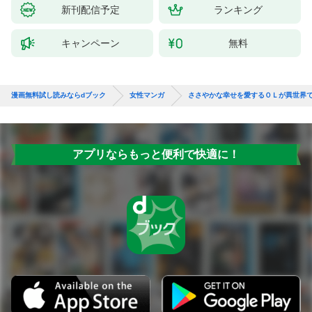
新刊配信予定
ランキング
キャンペーン
無料
漫画無料試し読みならdブック
女性マンガ
ささやかな幸せを愛するＯＬが異世界
アプリならもっと便利で快適に！