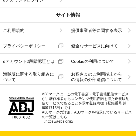
dアカウントログイン
サイト情報
ご利用規約
提供事業者等に関する表示
プライバシーポリシー
健全なサービスに向けて
dアカウント2段階認証とは
Cookieの利用について
海賊版に関する取り組みに
お客さまのご利用端末から
ついて
の情報の外部送信について
ABJマークは、この電子書店・電子書籍配信サービス
が、著作権者からコンテンツ使用許諾を得た正規版配
信サービスであることを示す登録商標（登録番号 第
6091713号）です。
ABJマークの詳細、ABJマークを掲示しているサービス
の一覧はこちら
→
https://aebs.or.jp/