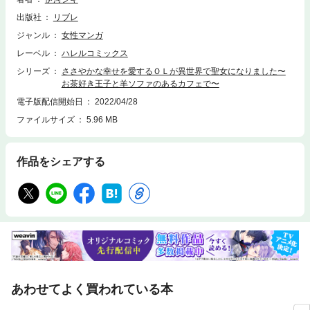
出版社
リブレ
ジャンル
女性マンガ
レーベル
ハレルコミックス
シリーズ
ささやかな幸せを愛するＯＬが異世界で聖女になりました〜
お茶好き王子と羊ソファのあるカフェで〜
電子版配信開始日
2022/04/28
ファイルサイズ
5.96 MB
作品をシェアする
あわせてよく買われている本