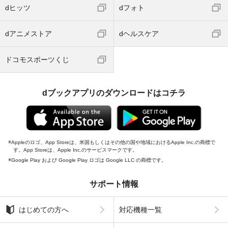
dヒッツ
dフォト
dアニメストア
dヘルスケア
ドコモスポーツくじ
dブックアプリのダウンロードはコチラ
Appleのロゴ、App Storeは、米国もしくはその他の国や地域におけるApple Inc.の商標で
す。App Storeは、Apple Inc.のサービスマークです。
Google Play および Google Play ロゴは Google LLC の商標です。
サポート情報
はじめての方へ
対応機種一覧