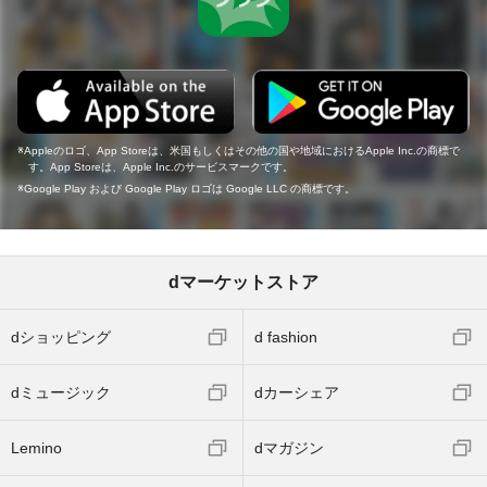
Appleのロゴ、App Storeは、米国もしくはその他の国や地域におけるApple Inc.の商標で
す。App Storeは、Apple Inc.のサービスマークです。
Google Play および Google Play ロゴは Google LLC の商標です。
dマーケットストア
dショッピング
d fashion
dミュージック
dカーシェア
Lemino
dマガジン