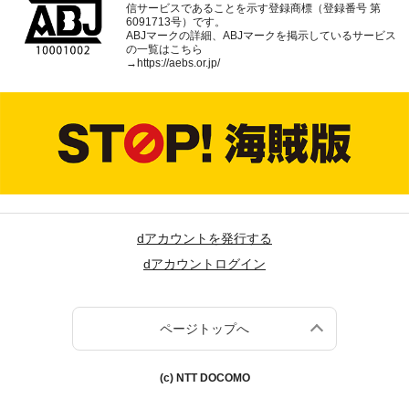
信サービスであることを示す登録商標（登録番号 第
6091713号）です。
ABJマークの詳細、ABJマークを掲示しているサービス
の一覧はこちら
→
https://aebs.or.jp/
dアカウントを発行する
dアカウントログイン
ページトップへ
(c) NTT DOCOMO