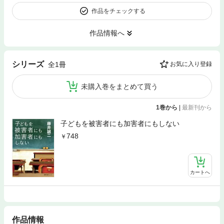
作品をチェックする
作品情報へ
シリーズ
全1冊
お気に入り登録
未購入巻をまとめて買う
1巻から
|
最新刊から
子どもを被害者にも加害者にもしない
748
カートへ
作品情報