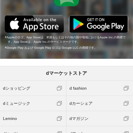
Appleのロゴ、App Storeは、米国もしくはその他の国や地域におけるApple Inc.の商標で
す。App Storeは、Apple Inc.のサービスマークです。
Google Play および Google Play ロゴは Google LLC の商標です。
dマーケットストア
dショッピング
d fashion
dミュージック
dカーシェア
Lemino
dマガジン