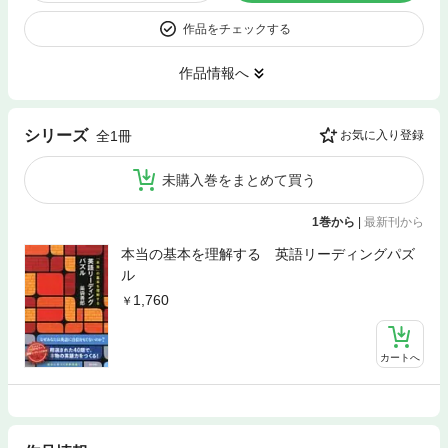
作品をチェックする
作品情報へ
シリーズ
全1冊
お気に入り登録
未購入巻をまとめて買う
1巻から
|
最新刊から
本当の基本を理解する 英語リーディングパズ
ル
1,760
カートへ