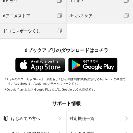
dヒッツ
dフォト
dアニメストア
dヘルスケア
ドコモスポーツくじ
dブックアプリのダウンロードはコチラ
Appleのロゴ、App Storeは、米国もしくはその他の国や地域におけるApple Inc.の商標で
す。App Storeは、Apple Inc.のサービスマークです。
Google Play および Google Play ロゴは Google LLC の商標です。
サポート情報
はじめての方へ
対応機種一覧