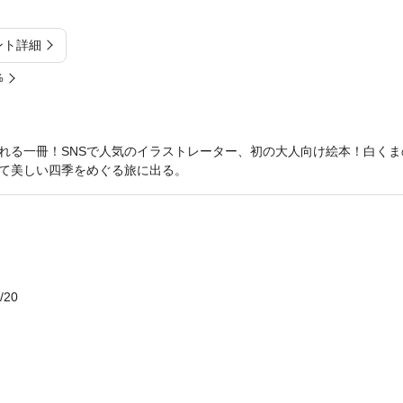
ント詳細
%
れる一冊！SNSで人気のイラストレーター、初の大人向け絵本！白くま
て美しい四季をめぐる旅に出る。
/20