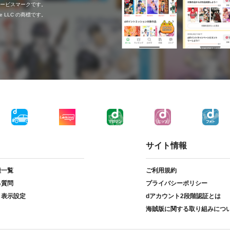
c.のサービスマークです。
ogle LLC の商標です。
サイト情報
種一覧
ご利用規約
る質問
プライバシーポリシー
ト表示設定
dアカウント2段階認証とは
海賊版に関する取り組みにつ