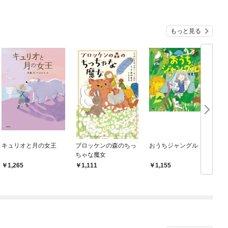
もっと見る
キュリオと月の女王
ブロッケンの森のちっ
おうちジャングル
ちゃな魔女
1,265
1,111
1,155