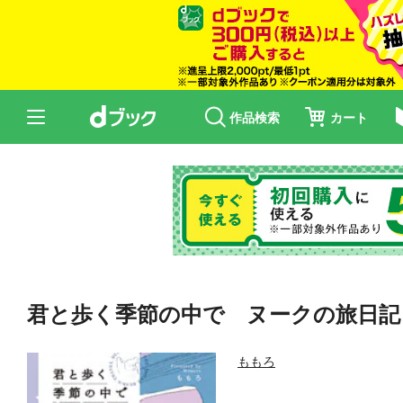
作品検索
カート
君と歩く季節の中で ヌークの旅日記
ももろ