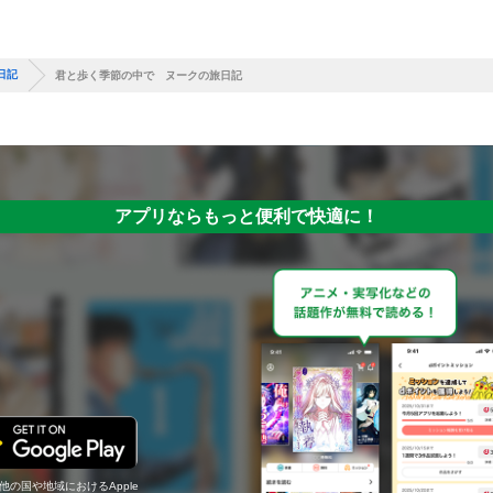
日記
君と歩く季節の中で ヌークの旅日記
アプリならもっと便利で快適に！
の他の国や地域におけるApple