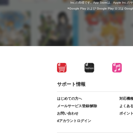
Inc.の商標です。App Storeは、Apple In
Google Play および Google Play ロゴは Go
サポート情報
はじめての方へ
対応機
メールサービス登録/解除
よくあ
お問い合わせ
ポイン
dアカウントログイン