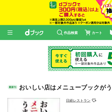
作品検索
カート
おいしい店はメニューブックが
最新刊
日経レストラン