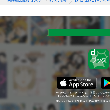
漫画無料試し読みならdブック
ビジネス・経済
おいしい店はメニューブックが
Appleのロゴ、App Storeは、米国もしくはそ
Inc.の商標です。App Storeは、Apple In
Google Play および Google Play ロゴは Go