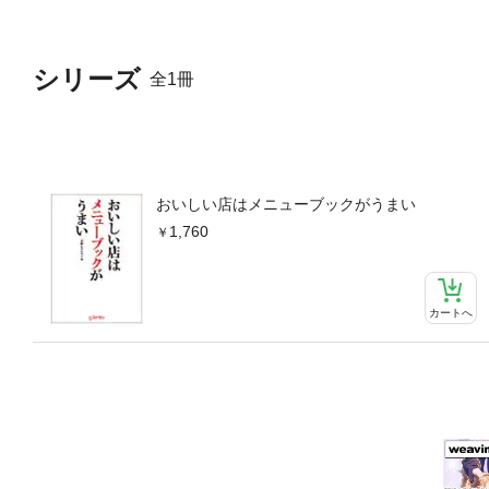
シリーズ
全1冊
おいしい店はメニューブックがうまい
1,760
カートへ