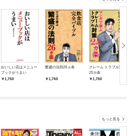
おいしい店はメニュー
繁盛の法則26ヵ条
クレーム トラブル対策
ブックがうまい
25カ条
1,760
1,760
1,760
もっと見る