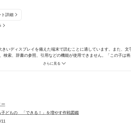
ント詳細
%
大きいディスプレイを備えた端末で読むことに適しています。また、文
、検索、辞書の参照、引用などの機能が使用できません。「この子は将
できるだろうか」「仕事に就けるだろうか」……子を持つ親なら誰もが
えていたら、なおさら気がかりになりますが、この本はそんな不安で頭
ったりの一冊。長年にわたり障害者医療、発達障害の臨床の携わってき
人からの声かけ・接し方を教えます。国際的にもよく知られたＡＢＡ（
という二大手法の良いところを上手に取り入れた「作戦」を、250点を
伸ばしたい人におすすめです！・忘れ物を減らす ・規則正しく生活す
動を切り替える・気持ちを静める ・こだわりを緩和する・自分の役割
リー
相談する・公の場でマナーを守る ・交通機関を利用する・一人で買い
る子どもの 「できる！」を増やす作戦図鑑
/11