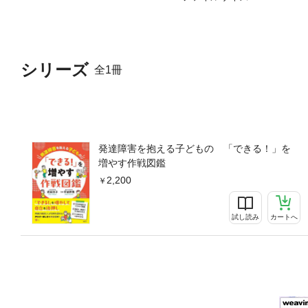
シリーズ
全1冊
発達障害を抱える子どもの 「できる！」を
増やす作戦図鑑
2,200
試し読み
カートへ