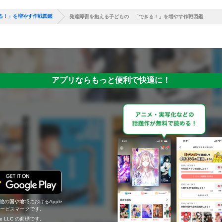
る！」を増やす作戦図鑑
発達障害を抱える子どもの 「できる！」を増やす作戦図鑑
アプリならもっと便利で快適に！
の他の国や地域におけるApple
c.のサービスマークです。
ogle LLC の商標です。