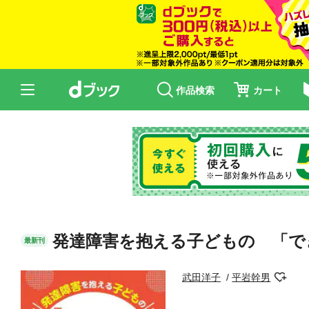
作品検索
カート
発達障害を抱える子どもの 「で
最新刊
武田洋子
平岩幹男