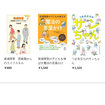
発達障害 思春期から
発達障害の子どもを伸
つま先立ちのサンちゃ
のライフスキル
ばす魔法の言葉かけ
ん
880
1,540
1,320