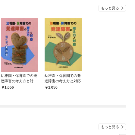
もっと見る
幼稚園・保育園での発
幼稚園・保育園での発
達障害の考え方と対応
達障害の考え方と対応
役に立つ実践編
1,056
1,056
もっと見る