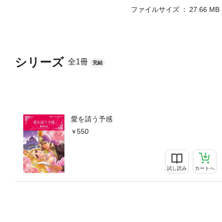
ファイルサイズ
27.66 MB
シリーズ
全1冊
完結
愛を請う予感
550
試し読み
カートへ