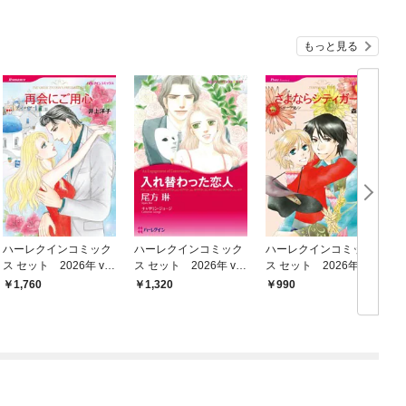
もっと見る
ハーレクインコミック
ハーレクインコミック
ハーレクインコミック
ス セット 2026年 vo
ス セット 2026年 vo
ス セット 2026年 vo
ス
l.900
l.841
l.788
l
1,760
1,320
990