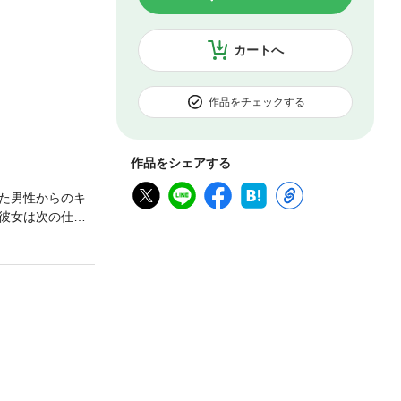
カートへ
作品をチェックする
作品をシェアする
た男性からのキ
彼女は次の仕事
マハラジャ一族
。そう彼は誤解