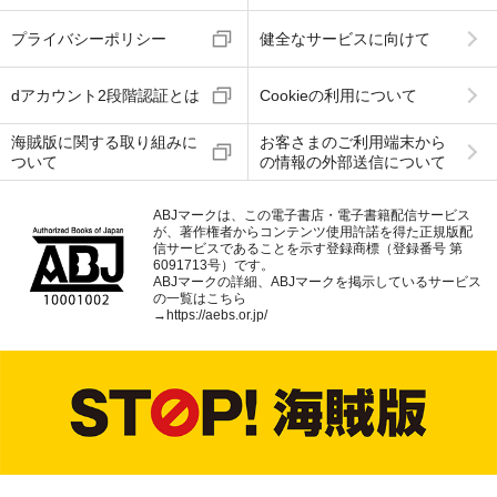
プライバシーポリシー
健全なサービスに向けて
dアカウント2段階認証とは
Cookieの利用について
海賊版に関する取り組みに
お客さまのご利用端末から
ついて
の情報の外部送信について
ABJマークは、この電子書店・電子書籍配信サービス
が、著作権者からコンテンツ使用許諾を得た正規版配
信サービスであることを示す登録商標（登録番号 第
6091713号）です。
ABJマークの詳細、ABJマークを掲示しているサービス
の一覧はこちら
→
https://aebs.or.jp/