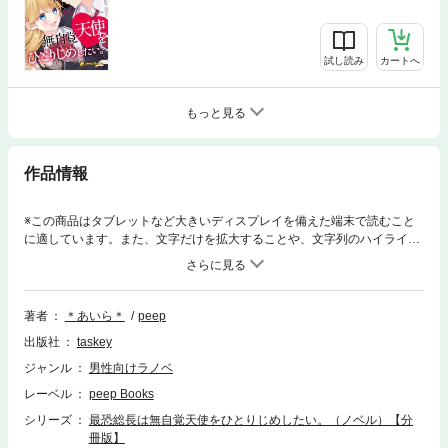
試し読み
カートへ
もっと見る
作品情報
※この商品はタブレットなど大きいディスプレイを備えた端末で読むこと
に適しています。また、文字だけを拡大することや、文字列のハイライ
ト、検索、辞書の参照、引用などの機能が使用できません。関西を牛耳る
四王天組。そのひとり娘であるきららは、普通の高校生活を送るため正体
を隠しヤンキー校に転入！そこで出会った校内トップの総長に気に入ら
れ……「それ、俺以外にはすんな」「甘えんのも頼るのも、俺だけにし
著者
＊あいら＊
peep
ろ」ベタベタに甘やかされてます。最強逆ハー学園ラブコメ、開幕！
出版社
taskey
ジャンル
男性向けラノベ
レーベル
peep Books
シリーズ
最恐総長は無自覚天使をひとりじめしたい。（ノベル）【分
冊版】