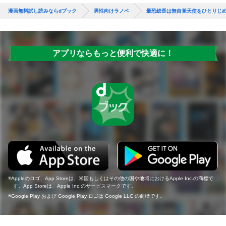
漫画無料試し読みならdブック
男性向けラノベ
最恐総長は無自覚天使をひとりじ
アプリならもっと便利で快適に！
Appleのロゴ、App Storeは、米国もしくはその他の国や地域におけるApple Inc.の商標で
す。App Storeは、Apple Inc.のサービスマークです。
Google Play および Google Play ロゴは Google LLC の商標です。