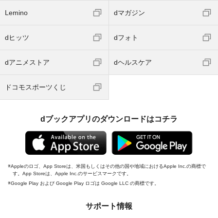
Lemino
dマガジン
dヒッツ
dフォト
dアニメストア
dヘルスケア
ドコモスポーツくじ
dブックアプリのダウンロードはコチラ
Appleのロゴ、App Storeは、米国もしくはその他の国や地域におけるApple Inc.の商標で
す。App Storeは、Apple Inc.のサービスマークです。
Google Play および Google Play ロゴは Google LLC の商標です。
サポート情報