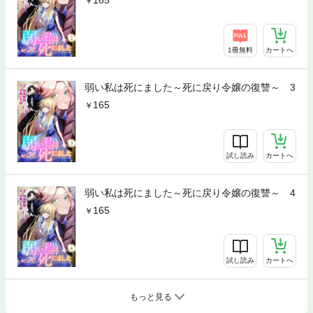
1冊無料
カートへ
弱い私は死にました～死に戻り令嬢の復讐～ 3
165
試し読み
カートへ
弱い私は死にました～死に戻り令嬢の復讐～ 4
165
試し読み
カートへ
もっと見る