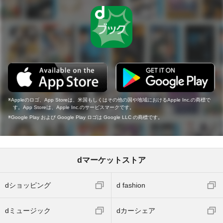
Appleのロゴ、App Storeは、米国もしくはその他の国や地域におけるApple Inc.の商標で
す。App Storeは、Apple Inc.のサービスマークです。
Google Play および Google Play ロゴは Google LLC の商標です。
dマーケットストア
dショッピング
d fashion
dミュージック
dカーシェア