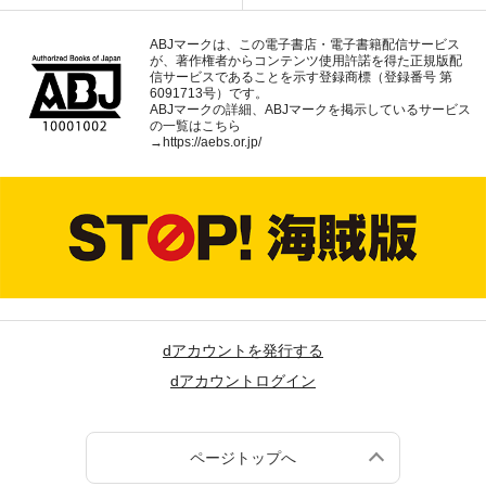
ABJマークは、この電子書店・電子書籍配信サービス
が、著作権者からコンテンツ使用許諾を得た正規版配
信サービスであることを示す登録商標（登録番号 第
6091713号）です。
ABJマークの詳細、ABJマークを掲示しているサービス
の一覧はこちら
→
https://aebs.or.jp/
dアカウントを発行する
dアカウントログイン
ページトップへ