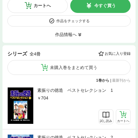
カートへ
今すぐ買う
作品をチェックする
作品情報へ
シリーズ
全4冊
お気に入り登録
未購入巻をまとめて買う
1巻から
|
最新刊から
素振りの徳造 ベストセレクション 1
704
試し読み
カートへ
素振りの徳造 ベストセレクション 2