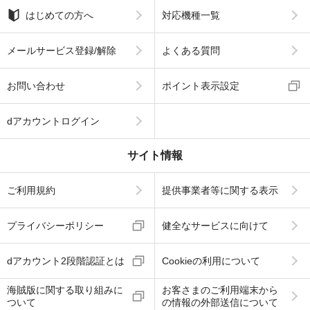
はじめての方へ
対応機種一覧
メールサービス登録/解除
よくある質問
お問い合わせ
ポイント表示設定
dアカウントログイン
サイト情報
ご利用規約
提供事業者等に関する表示
プライバシーポリシー
健全なサービスに向けて
dアカウント2段階認証とは
Cookieの利用について
海賊版に関する取り組みに
お客さまのご利用端末から
ついて
の情報の外部送信について