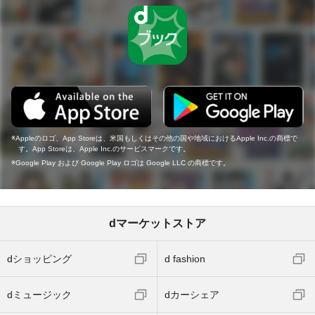
Appleのロゴ、App Storeは、米国もしくはその他の国や地域におけるApple Inc.の商標で
す。App Storeは、Apple Inc.のサービスマークです。
Google Play および Google Play ロゴは Google LLC の商標です。
dマーケットストア
dショッピング
d fashion
dミュージック
dカーシェア