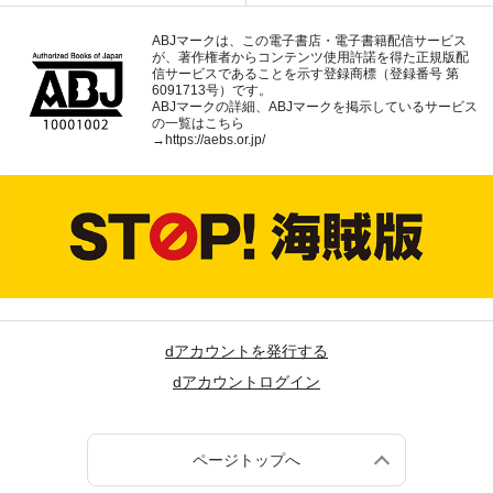
ABJマークは、この電子書店・電子書籍配信サービス
が、著作権者からコンテンツ使用許諾を得た正規版配
信サービスであることを示す登録商標（登録番号 第
6091713号）です。
ABJマークの詳細、ABJマークを掲示しているサービス
の一覧はこちら
→
https://aebs.or.jp/
dアカウントを発行する
dアカウントログイン
ページトップへ