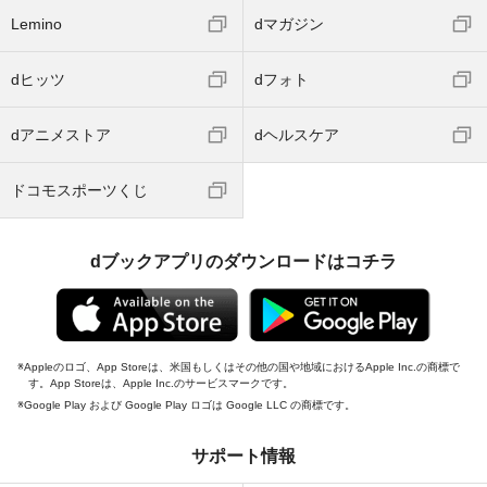
Lemino
dマガジン
dヒッツ
dフォト
dアニメストア
dヘルスケア
ドコモスポーツくじ
dブックアプリのダウンロードはコチラ
Appleのロゴ、App Storeは、米国もしくはその他の国や地域におけるApple Inc.の商標で
す。App Storeは、Apple Inc.のサービスマークです。
Google Play および Google Play ロゴは Google LLC の商標です。
サポート情報