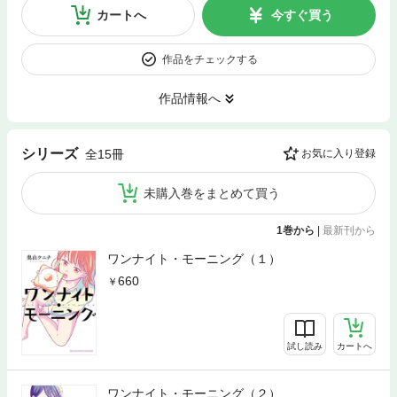
カートへ
今すぐ買う
作品をチェックする
作品情報へ
シリーズ
全15冊
お気に入り登録
未購入巻をまとめて買う
1巻から
|
最新刊から
ワンナイト・モーニング（１）
660
試し読み
カートへ
ワンナイト・モーニング（２）