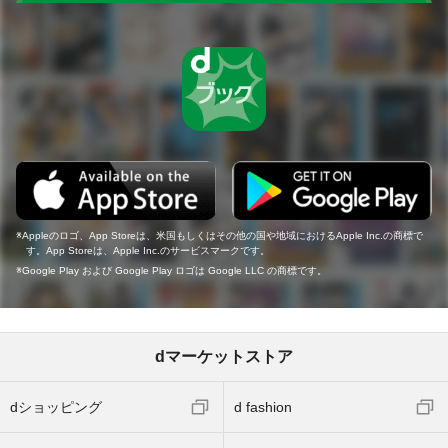
Appleのロゴ、App Storeは、米国もしくはその他の国や地域におけるApple Inc.の商標で
す。App Storeは、Apple Inc.のサービスマークです。
Google Play および Google Play ロゴは Google LLC の商標です。
dマーケットストア
dショッピング
d fashion