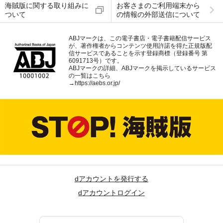
海賊版に関する取り組みに
お客さまのご利用端末から
ついて
の情報の外部送信について
ABJマークは、この電子書店・電子書籍配信サービス
が、著作権者からコンテンツ使用許諾を得た正規版配
信サービスであることを示す登録商標（登録番号 第
6091713号）です。
ABJマークの詳細、ABJマークを掲示しているサービス
の一覧はこちら
→
https://aebs.or.jp/
dアカウントを発行する
dアカウントログイン