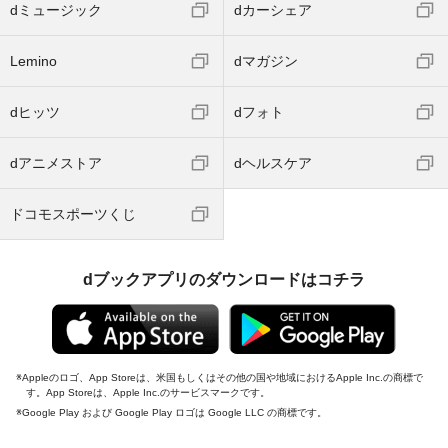
dミュージック
dカーシェア
Lemino
dマガジン
dヒッツ
dフォト
dアニメストア
dヘルスケア
ドコモスポーツくじ
dブックアプリのダウンロードはコチラ
Appleのロゴ、App Storeは、米国もしくはその他の国や地域におけるApple Inc.の商標で
す。App Storeは、Apple Inc.のサービスマークです。
Google Play および Google Play ロゴは Google LLC の商標です。