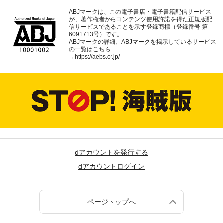
ABJマークは、この電子書店・電子書籍配信サービス
が、著作権者からコンテンツ使用許諾を得た正規版配
信サービスであることを示す登録商標（登録番号 第
6091713号）です。
ABJマークの詳細、ABJマークを掲示しているサービス
の一覧はこちら
→
https://aebs.or.jp/
dアカウントを発行する
dアカウントログイン
ページトップへ