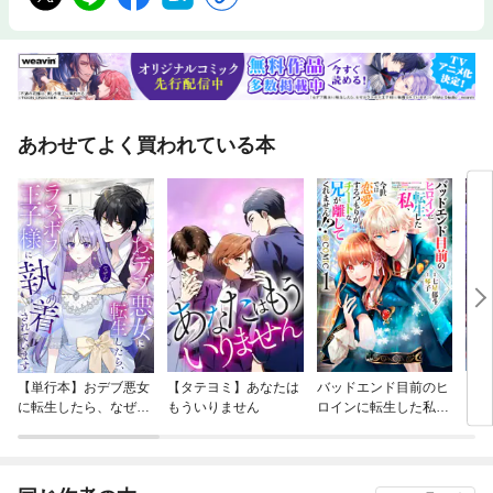
あわせてよく買われている本
【単行本】おデブ悪女
【タテヨミ】あなたは
バッドエンド目前のヒ
【タ
に転生したら、なぜか
もういりません
ロインに転生した私、
リ〜
ラスボス王子様に執着
今世では恋愛するつも
されています
りがチートな兄が離し
てくれません！？@C
OMIC