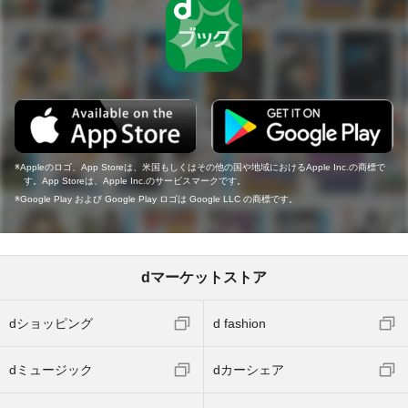
Appleのロゴ、App Storeは、米国もしくはその他の国や地域におけるApple Inc.の商標で
す。App Storeは、Apple Inc.のサービスマークです。
Google Play および Google Play ロゴは Google LLC の商標です。
dマーケットストア
dショッピング
d fashion
dミュージック
dカーシェア