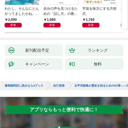
わたし、そんなにとん
自分の声を見つけるた
宇宙を味方にする方程
基地
がってましたかね。
めの「話し方」の教
式
るた
獅子座、Ａ型、丙午は
室 Ｏｒａｃｙ（オラ
2,090
1,980
1,760
2,
めぐる
シー）
新着
新着
新着
新刊配信予定
ランキング
キャンペーン
無料
漫画無料試し読みならdブック
自己啓発
太平洋諸島の歴史を知るための60章――
アプリならもっと便利で快適に！