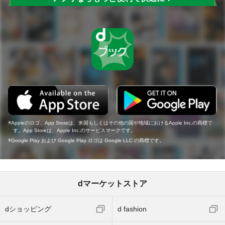
Appleのロゴ、App Storeは、米国もしくはその他の国や地域におけるApple Inc.の商標で
す。App Storeは、Apple Inc.のサービスマークです。
Google Play および Google Play ロゴは Google LLC の商標です。
dマーケットストア
dショッピング
d fashion