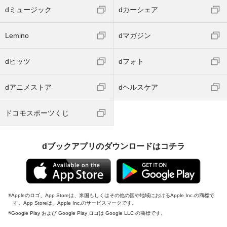
dミュージック
dカーシェア
Lemino
dマガジン
dヒッツ
dフォト
dアニメストア
dヘルスケア
ドコモスポーツくじ
dブックアプリのダウンロードはコチラ
Appleのロゴ、App Storeは、米国もしくはその他の国や地域におけるApple Inc.の商標で
す。App Storeは、Apple Inc.のサービスマークです。
Google Play および Google Play ロゴは Google LLC の商標です。