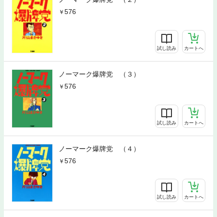
576
試し読み
カートへ
ノーマーク爆牌党 （３）
576
試し読み
カートへ
ノーマーク爆牌党 （４）
576
試し読み
カートへ