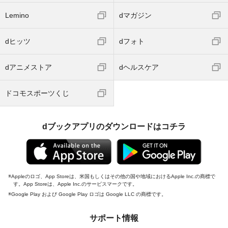
Lemino
dマガジン
dヒッツ
dフォト
dアニメストア
dヘルスケア
ドコモスポーツくじ
dブックアプリのダウンロードはコチラ
Appleのロゴ、App Storeは、米国もしくはその他の国や地域におけるApple Inc.の商標で
す。App Storeは、Apple Inc.のサービスマークです。
Google Play および Google Play ロゴは Google LLC の商標です。
サポート情報