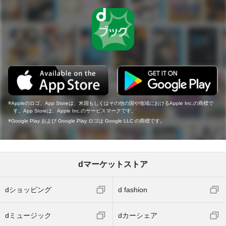
Appleのロゴ、App Storeは、米国もしくはその他の国や地域におけるApple Inc.の商標で
す。App Storeは、Apple Inc.のサービスマークです。
Google Play および Google Play ロゴは Google LLC の商標です。
dマーケットストア
dショッピング
d fashion
dミュージック
dカーシェア