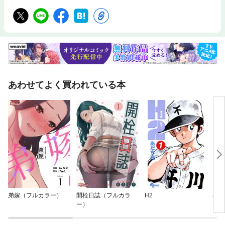
あわせてよく買われている本
弟嫁（フルカラー）
開栓日誌（フルカラ
H2
暴力
ー）