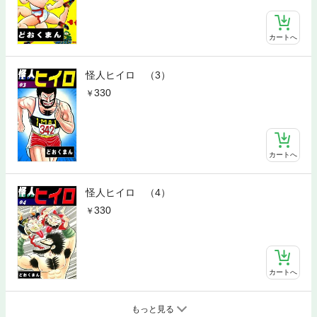
カートへ
怪人ヒイロ （3）
330
カートへ
怪人ヒイロ （4）
330
カートへ
もっと見る