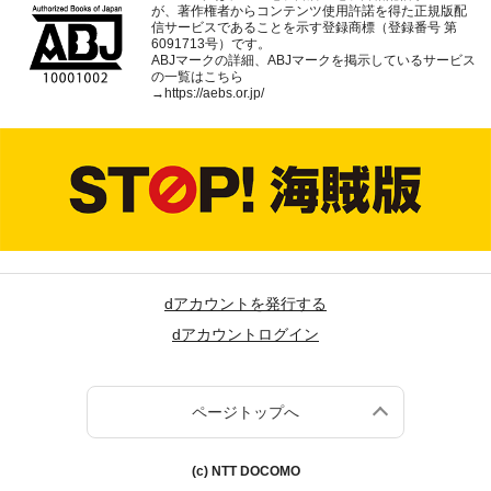
が、著作権者からコンテンツ使用許諾を得た正規版配
信サービスであることを示す登録商標（登録番号 第
6091713号）です。
ABJマークの詳細、ABJマークを掲示しているサービス
の一覧はこちら
→
https://aebs.or.jp/
dアカウントを発行する
dアカウントログイン
ページトップへ
(c) NTT DOCOMO