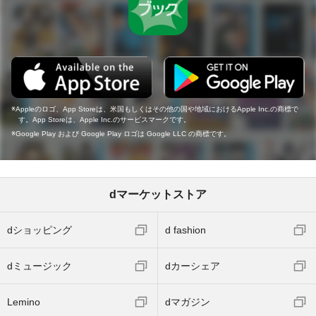
Appleのロゴ、App Storeは、米国もしくはその他の国や地域におけるApple Inc.の商標で
す。App Storeは、Apple Inc.のサービスマークです。
Google Play および Google Play ロゴは Google LLC の商標です。
dマーケットストア
dショッピング
d fashion
dミュージック
dカーシェア
Lemino
dマガジン