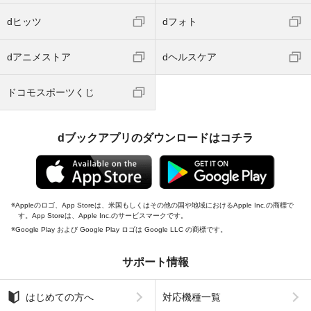
dヒッツ
dフォト
dアニメストア
dヘルスケア
ドコモスポーツくじ
dブックアプリのダウンロードはコチラ
Appleのロゴ、App Storeは、米国もしくはその他の国や地域におけるApple Inc.の商標で
す。App Storeは、Apple Inc.のサービスマークです。
Google Play および Google Play ロゴは Google LLC の商標です。
サポート情報
はじめての方へ
対応機種一覧