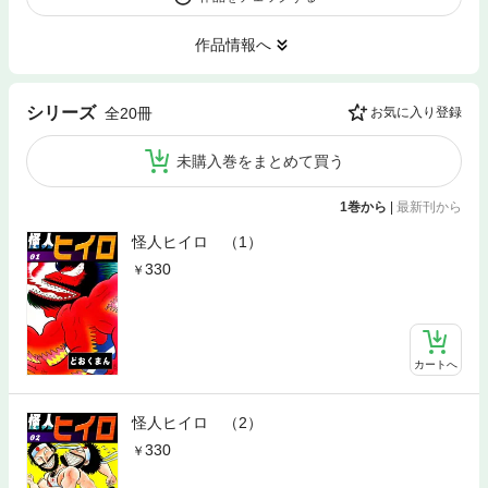
作品情報へ
シリーズ
全20冊
お気に入り登録
未購入巻をまとめて買う
1巻から
|
最新刊から
怪人ヒイロ （1）
330
カートへ
怪人ヒイロ （2）
330