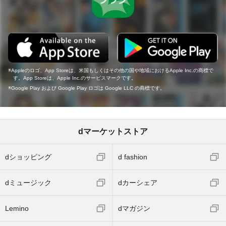
Appleのロゴ、App Storeは、米国もしくはその他の国や地域におけるApple Inc.の商標で
す。App Storeは、Apple Inc.のサービスマークです。
Google Play および Google Play ロゴは Google LLC の商標です。
dマーケットストア
dショッピング
d fashion
dミュージック
dカーシェア
Lemino
dマガジン