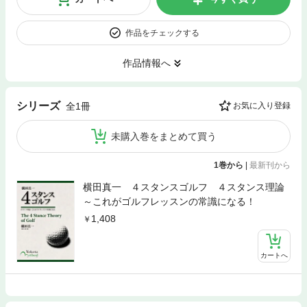
作品をチェックする
作品情報へ
シリーズ
全1冊
お気に入り登録
未購入巻をまとめて買う
1巻から
|
最新刊から
横田真一 ４スタンスゴルフ ４スタンス理論
～これがゴルフレッスンの常識になる！
1,408
カートへ