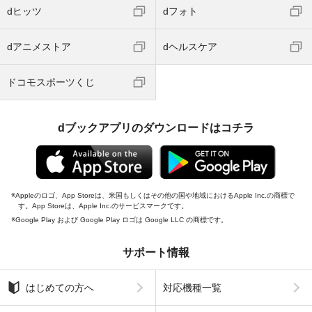
dヒッツ
dフォト
dアニメストア
dヘルスケア
ドコモスポーツくじ
dブックアプリのダウンロードはコチラ
Appleのロゴ、App Storeは、米国もしくはその他の国や地域におけるApple Inc.の商標で
す。App Storeは、Apple Inc.のサービスマークです。
Google Play および Google Play ロゴは Google LLC の商標です。
サポート情報
はじめての方へ
対応機種一覧