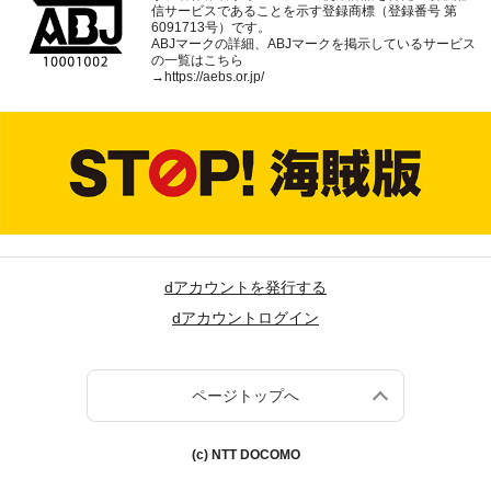
信サービスであることを示す登録商標（登録番号 第
6091713号）です。
ABJマークの詳細、ABJマークを掲示しているサービス
の一覧はこちら
→
https://aebs.or.jp/
dアカウントを発行する
dアカウントログイン
ページトップへ
(c) NTT DOCOMO