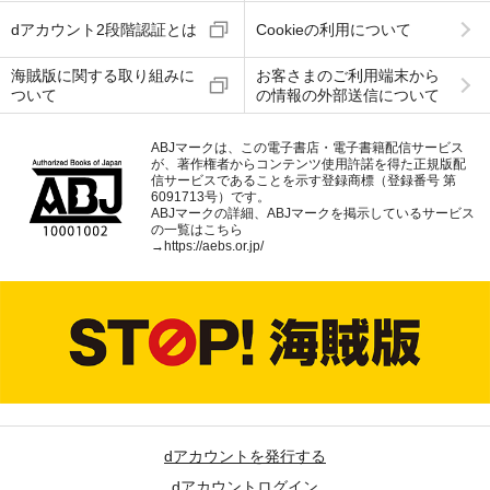
dアカウント2段階認証とは
Cookieの利用について
海賊版に関する取り組みに
お客さまのご利用端末から
ついて
の情報の外部送信について
ABJマークは、この電子書店・電子書籍配信サービス
が、著作権者からコンテンツ使用許諾を得た正規版配
信サービスであることを示す登録商標（登録番号 第
6091713号）です。
ABJマークの詳細、ABJマークを掲示しているサービス
の一覧はこちら
→
https://aebs.or.jp/
dアカウントを発行する
dアカウントログイン