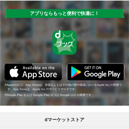
アプリならもっと便利で快適に！
Appleのロゴ、App Storeは、米国もしくはその他の国や地域におけるApple Inc.の商標で
す。App Storeは、Apple Inc.のサービスマークです。
Google Play および Google Play ロゴは Google LLC の商標です。
dマーケットストア