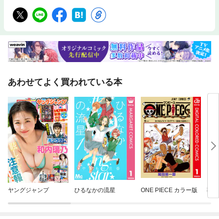
あわせてよく買われている本
ヤングジャンプ
ひるなかの流星
ONE PIECE カラー版
葬送