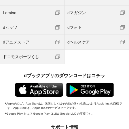
Lemino
dマガジン
dヒッツ
dフォト
dアニメストア
dヘルスケア
ドコモスポーツくじ
dブックアプリのダウンロードはコチラ
Appleのロゴ、App Storeは、米国もしくはその他の国や地域におけるApple Inc.の商標で
す。App Storeは、Apple Inc.のサービスマークです。
Google Play および Google Play ロゴは Google LLC の商標です。
サポート情報