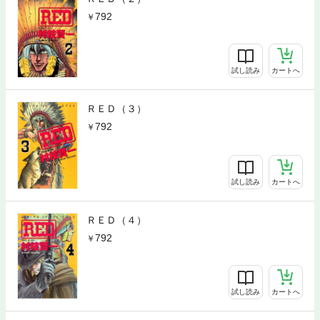
792
試し読み
カートへ
ＲＥＤ（３）
792
試し読み
カートへ
ＲＥＤ（４）
792
試し読み
カートへ