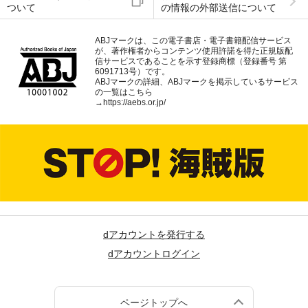
ついて
の情報の外部送信について
ABJマークは、この電子書店・電子書籍配信サービス
が、著作権者からコンテンツ使用許諾を得た正規版配
信サービスであることを示す登録商標（登録番号 第
6091713号）です。
ABJマークの詳細、ABJマークを掲示しているサービス
の一覧はこちら
→
https://aebs.or.jp/
dアカウントを発行する
dアカウントログイン
ページトップへ