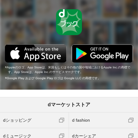
Appleのロゴ、App Storeは、米国もしくはその他の国や地域におけるApple Inc.の商標で
す。App Storeは、Apple Inc.のサービスマークです。
Google Play および Google Play ロゴは Google LLC の商標です。
dマーケットストア
dショッピング
d fashion
dミュージック
dカーシェア